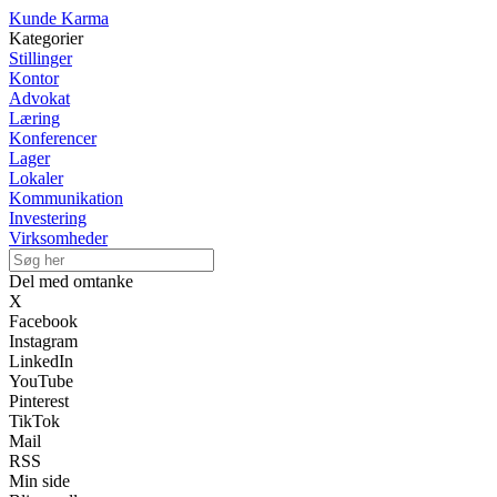
Kunde Karma
Kategorier
Stillinger
Kontor
Advokat
Læring
Konferencer
Lager
Lokaler
Kommunikation
Investering
Virksomheder
Del med omtanke
X
Facebook
Instagram
LinkedIn
YouTube
Pinterest
TikTok
Mail
RSS
Min side