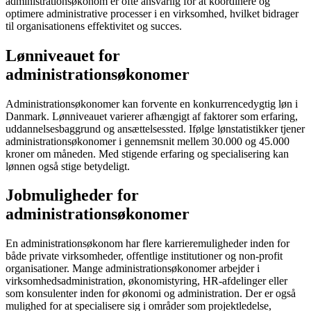
administrationsøkonom er ofte ansvarlig for at koordinere og
optimere administrative processer i en virksomhed, hvilket bidrager
til organisationens effektivitet og succes.
Lønniveauet for
administrationsøkonomer
Administrationsøkonomer kan forvente en konkurrencedygtig løn i
Danmark. Lønniveauet varierer afhængigt af faktorer som erfaring,
uddannelsesbaggrund og ansættelsessted. Ifølge lønstatistikker tjener
administrationsøkonomer i gennemsnit mellem 30.000 og 45.000
kroner om måneden. Med stigende erfaring og specialisering kan
lønnen også stige betydeligt.
Jobmuligheder for
administrationsøkonomer
En administrationsøkonom har flere karrieremuligheder inden for
både private virksomheder, offentlige institutioner og non-profit
organisationer. Mange administrationsøkonomer arbejder i
virksomhedsadministration, økonomistyring, HR-afdelinger eller
som konsulenter inden for økonomi og administration. Der er også
mulighed for at specialisere sig i områder som projektledelse,