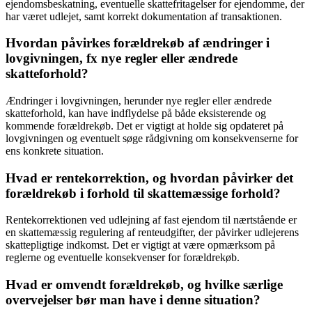
ejendomsbeskatning, eventuelle skattefritagelser for ejendomme, der
har været udlejet, samt korrekt dokumentation af transaktionen.
Hvordan påvirkes forældrekøb af ændringer i
lovgivningen, fx nye regler eller ændrede
skatteforhold?
Ændringer i lovgivningen, herunder nye regler eller ændrede
skatteforhold, kan have indflydelse på både eksisterende og
kommende forældrekøb. Det er vigtigt at holde sig opdateret på
lovgivningen og eventuelt søge rådgivning om konsekvenserne for
ens konkrete situation.
Hvad er rentekorrektion, og hvordan påvirker det
forældrekøb i forhold til skattemæssige forhold?
Rentekorrektionen ved udlejning af fast ejendom til nærtstående er
en skattemæssig regulering af renteudgifter, der påvirker udlejerens
skattepligtige indkomst. Det er vigtigt at være opmærksom på
reglerne og eventuelle konsekvenser for forældrekøb.
Hvad er omvendt forældrekøb, og hvilke særlige
overvejelser bør man have i denne situation?