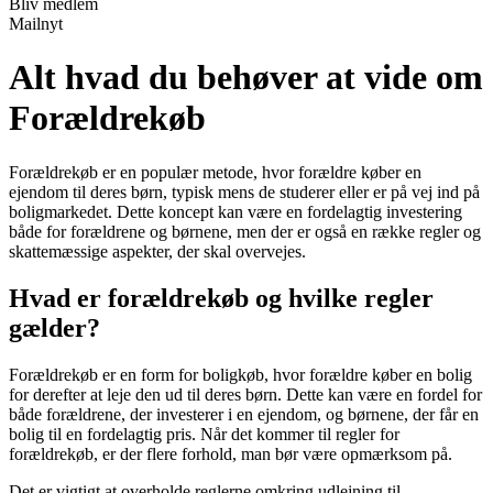
Bliv medlem
Mailnyt
Alt hvad du behøver at vide om
Forældrekøb
Forældrekøb er en populær metode, hvor forældre køber en
ejendom til deres børn, typisk mens de studerer eller er på vej ind på
boligmarkedet. Dette koncept kan være en fordelagtig investering
både for forældrene og børnene, men der er også en række regler og
skattemæssige aspekter, der skal overvejes.
Hvad er forældrekøb og hvilke regler
gælder?
Forældrekøb er en form for boligkøb, hvor forældre køber en bolig
for derefter at leje den ud til deres børn. Dette kan være en fordel for
både forældrene, der investerer i en ejendom, og børnene, der får en
bolig til en fordelagtig pris. Når det kommer til regler for
forældrekøb, er der flere forhold, man bør være opmærksom på.
Det er vigtigt at overholde reglerne omkring udlejning til