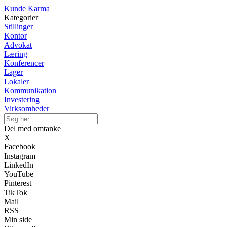
Kunde Karma
Kategorier
Stillinger
Kontor
Advokat
Læring
Konferencer
Lager
Lokaler
Kommunikation
Investering
Virksomheder
Del med omtanke
X
Facebook
Instagram
LinkedIn
YouTube
Pinterest
TikTok
Mail
RSS
Min side