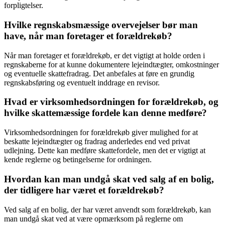
forpligtelser.
Hvilke regnskabsmæssige overvejelser bør man
have, når man foretager et forældrekøb?
Når man foretager et forældrekøb, er det vigtigt at holde orden i
regnskaberne for at kunne dokumentere lejeindtægter, omkostninger
og eventuelle skattefradrag. Det anbefales at føre en grundig
regnskabsføring og eventuelt inddrage en revisor.
Hvad er virksomhedsordningen for forældrekøb, og
hvilke skattemæssige fordele kan denne medføre?
Virksomhedsordningen for forældrekøb giver mulighed for at
beskatte lejeindtægter og fradrag anderledes end ved privat
udlejning. Dette kan medføre skattefordele, men det er vigtigt at
kende reglerne og betingelserne for ordningen.
Hvordan kan man undgå skat ved salg af en bolig,
der tidligere har været et forældrekøb?
Ved salg af en bolig, der har været anvendt som forældrekøb, kan
man undgå skat ved at være opmærksom på reglerne om