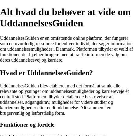
Alt hvad du behøver at vide om
UddannelsesGuiden
UddannelsesGuiden er en omfattende online platform, der fungerer
som en uvurderlig ressource for enhver individ, der søger information
om uddannelsesmuligheder i Danmark. Platformen tilbyder et væld af
funktioner, der hjælper brugere med at træffe informerede valg om
deres uddannelsesvej og karriere.
Hvad er UddannelsesGuiden?
UddannelsesGuiden blev etableret med det formål at samle alle
relevante oplysninger om uddannelsesmuligheder og karriereveje ét
centralt sted. Platformen tilbyder detaljerede beskrivelser af
uddannelser, adgangskrav, muligheder for videre studier og
karrieremuligheder efter endt uddannelse. Alt sammen i en
brugervenlig og letforståelig form.
Funktioner og fordele