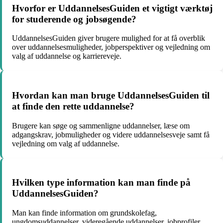
Hvorfor er UddannelsesGuiden et vigtigt værktøj
for studerende og jobsøgende?
UddannelsesGuiden giver brugere mulighed for at få overblik
over uddannelsesmuligheder, jobperspektiver og vejledning om
valg af uddannelse og karriereveje.
Hvordan kan man bruge UddannelsesGuiden til
at finde den rette uddannelse?
Brugere kan søge og sammenligne uddannelser, læse om
adgangskrav, jobmuligheder og videre uddannelsesveje samt få
vejledning om valg af uddannelse.
Hvilken type information kan man finde på
UddannelsesGuiden?
Man kan finde information om grundskolefag,
ungdomsuddannelser, videregående uddannelser, jobprofiler,