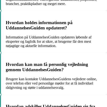
brancher, praktikpladser og meget mere.
Hvordan holdes informationen på
UddannelsesGuiden opdateret?
Information på UddannelsesGuiden opdateres løbende af
eksperter og fagfolk for at sikre, at brugerne får den mest
nøjagtige og aktuelle information.
Hvordan kan man få personlig vejledning
gennem UddannelsesGuiden?
Brugere kan kontakte UddannelsesGuidens vejledere online,
over telefon eller ved personlige møder for at få individuel
rådgivning og støtte i uddannelsesvalg.
Hvordan adskiller UddannelsesGuiden sig fra