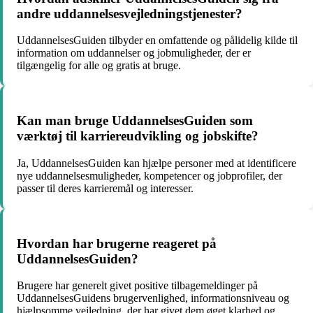
andre uddannelsesvejledningstjenester?
UddannelsesGuiden tilbyder en omfattende og pålidelig kilde til
information om uddannelser og jobmuligheder, der er
tilgængelig for alle og gratis at bruge.
Kan man bruge UddannelsesGuiden som
værktøj til karriereudvikling og jobskifte?
Ja, UddannelsesGuiden kan hjælpe personer med at identificere
nye uddannelsesmuligheder, kompetencer og jobprofiler, der
passer til deres karrieremål og interesser.
Hvordan har brugerne reageret på
UddannelsesGuiden?
Brugere har generelt givet positive tilbagemeldinger på
UddannelsesGuidens brugervenlighed, informationsniveau og
hjælpsomme vejledning, der har givet dem øget klarhed og