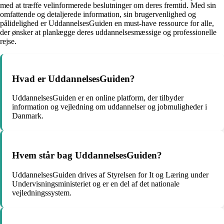
med at træffe velinformerede beslutninger om deres fremtid. Med sin
omfattende og detaljerede information, sin brugervenlighed og
pålidelighed er UddannelsesGuiden en must-have ressource for alle,
der ønsker at planlægge deres uddannelsesmæssige og professionelle
rejse.
Hvad er UddannelsesGuiden?
UddannelsesGuiden er en online platform, der tilbyder
information og vejledning om uddannelser og jobmuligheder i
Danmark.
Hvem står bag UddannelsesGuiden?
UddannelsesGuiden drives af Styrelsen for It og Læring under
Undervisningsministeriet og er en del af det nationale
vejledningssystem.