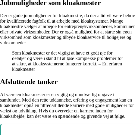
Jobmuligheder som kloakmester
Der er gode jobmuligheder for kloakmestre, da der altid vil være behov
for kvalificerede fagfolk til at arbejde med kloaksystemer. Mange
kloakmestre vælger at arbejde for entreprenørvirksomheder, kommuner
eller private virksomheder. Der er også mulighed for at starte sin egen
virksomhed som kloakmester og tilbyde kloakservice til boligejere og
virksomheder.
Som kloakmester er det vigtigt at have et godt øje for
detaljer og være i stand til at løse komplekse problemer for
at sikre, at kloaksystemerne fungerer korrekt. – En erfaren
kloakmester
Afsluttende tanker
At være en kloakmester er en vigtig og uundværlig opgave i
samfundet. Med den rette uddannelse, erfaring og engagement kan en
kloakmester opnå en tilfredsstillende karriere med gode muligheder for
vækst og udvikling. Hvis du overvejer en karriere inden for
kloakarbejde, kan det være en spændende og givende vej at følge.