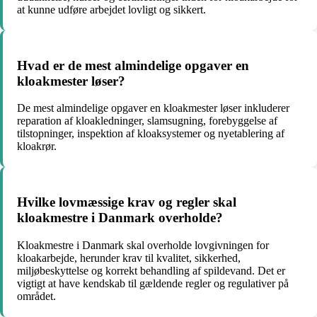
at kunne udføre arbejdet lovligt og sikkert.
Hvad er de mest almindelige opgaver en
kloakmester løser?
De mest almindelige opgaver en kloakmester løser inkluderer
reparation af kloakledninger, slamsugning, forebyggelse af
tilstopninger, inspektion af kloaksystemer og nyetablering af
kloakrør.
Hvilke lovmæssige krav og regler skal
kloakmestre i Danmark overholde?
Kloakmestre i Danmark skal overholde lovgivningen for
kloakarbejde, herunder krav til kvalitet, sikkerhed,
miljøbeskyttelse og korrekt behandling af spildevand. Det er
vigtigt at have kendskab til gældende regler og regulativer på
området.