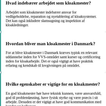
Hvad indebærer arbejdet som kloakmester?
Arbejdet som kloakmester indebærer ansvar for
vedligeholdelse, reparation og nyetablering af kloaksystemer.
Det kan også inkludere slamsugning og inspektion af
kloakledninger.
Hvordan bliver man kloakmester i Danmark?
For at blive kloakmester i Danmark kræves typisk en relevant
uddannelse inden for VVS-området samt kurser og certificering
inden for kloakarbejde. Det er også vigtigt at have praktisk
erfaring og kendskab til lovgivningen på området.
Hvilke egenskaber er vigtige for en kloakmester?
En god kloakmester bør have teknisk kunnen, være ansvarsfuld,
god til problemløsning, have fysisk styrke og være præcis i sit
arbejde. Desuden er det vigtigt at have god kommunikation med