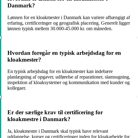
Danmark?
Lønnen for en kloakmester i Danmark kan variere afhængigt af
erfaring, certificeringer og geografisk placering. Generelt ligger
lønnen typisk mellem 30.000-45.000 kr. om måneden.
Hvordan foregår en typisk arbejdsdag for en
kloakmester?
En typisk arbejdsdag for en kloakmester kan indebære
planlægning af opgaver, udførelse af reparationer, slamsugning,
inspektion af kloaksystemer og kommunikation med kunder og
kollegaer.
Er der særlige krav til certificering for
kloakmestre i Danmark?
Ja, kloakmestre i Danmark skal typisk have relevant
uddannelse, kurser og certificeringer inden for kloakarbejde for