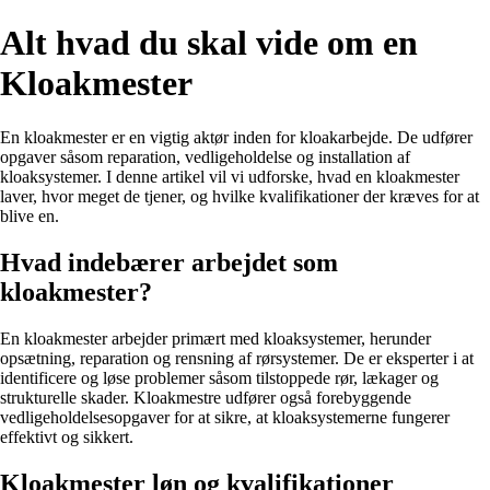
Alt hvad du skal vide om en
Kloakmester
En kloakmester er en vigtig aktør inden for kloakarbejde. De udfører
opgaver såsom reparation, vedligeholdelse og installation af
kloaksystemer. I denne artikel vil vi udforske, hvad en kloakmester
laver, hvor meget de tjener, og hvilke kvalifikationer der kræves for at
blive en.
Hvad indebærer arbejdet som
kloakmester?
En kloakmester arbejder primært med kloaksystemer, herunder
opsætning, reparation og rensning af rørsystemer. De er eksperter i at
identificere og løse problemer såsom tilstoppede rør, lækager og
strukturelle skader. Kloakmestre udfører også forebyggende
vedligeholdelsesopgaver for at sikre, at kloaksystemerne fungerer
effektivt og sikkert.
Kloakmester løn og kvalifikationer