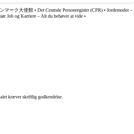
ンマーク大使館
•
Det Centrale Personregister (CPR)
•
Jordemoder –
ør Job og Karriere – Alt du behøver at vide
•
alet kræver skriftlig godkendelse.