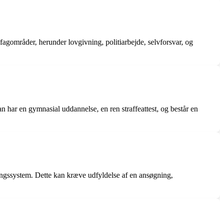
 fagområder, herunder lovgivning, politiarbejde, selvforsvar, og
n har en gymnasial uddannelse, en ren straffeattest, og består en
ingssystem. Dette kan kræve udfyldelse af en ansøgning,