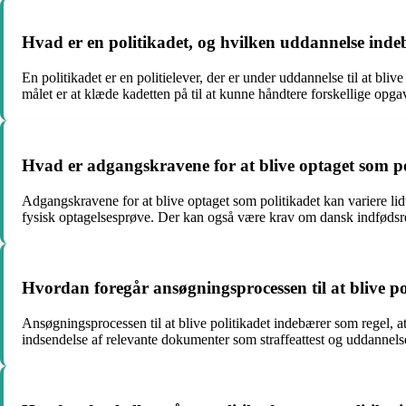
Hvad er en politikadet, og hvilken uddannelse inde
En politikadet er en politielever, der er under uddannelse til at bl
målet er at klæde kadetten på til at kunne håndtere forskellige opgav
Hvad er adgangskravene for at blive optaget som po
Adgangskravene for at blive optaget som politikadet kan variere lid
fysisk optagelsesprøve. Der kan også være krav om dansk indfødsre
Hvordan foregår ansøgningsprocessen til at blive po
Ansøgningsprocessen til at blive politikadet indebærer som regel,
indsendelse af relevante dokumenter som straffeattest og uddannelse