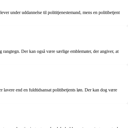
elever under uddannelse til polititjenestemand, mens en politibetjent
og rangtegn. Der kan også være særlige emblemater, der angiver, at
r lavere end en fuldtidsansat politibetjents løn. Der kan dog være