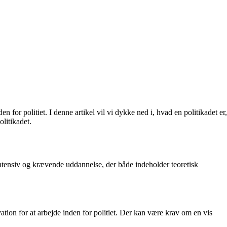
 for politiet. I denne artikel vil vi dykke ned i, hvad en politikadet er,
litikadet.
 intensiv og krævende uddannelse, der både indeholder teoretisk
tion for at arbejde inden for politiet. Der kan være krav om en vis