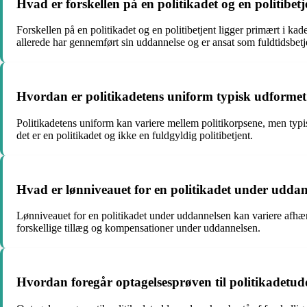
Hvad er forskellen på en politikadet og en politibetj
Forskellen på en politikadet og en politibetjent ligger primært i ka
allerede har gennemført sin uddannelse og er ansat som fuldtidsbetj
Hvordan er politikadetens uniform typisk udforme
Politikadetens uniform kan variere mellem politikorpsene, men typis
det er en politikadet og ikke en fuldgyldig politibetjent.
Hvad er lønniveauet for en politikadet under udda
Lønniveauet for en politikadet under uddannelsen kan variere afhæng
forskellige tillæg og kompensationer under uddannelsen.
Hvordan foregår optagelsesprøven til politikadetu