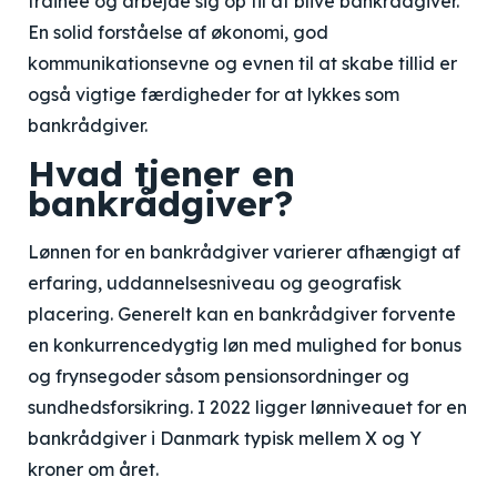
trainee og arbejde sig op til at blive bankrådgiver.
En solid forståelse af økonomi, god
kommunikationsevne og evnen til at skabe tillid er
også vigtige færdigheder for at lykkes som
bankrådgiver.
Hvad tjener en
bankrådgiver?
Lønnen for en bankrådgiver varierer afhængigt af
erfaring, uddannelsesniveau og geografisk
placering. Generelt kan en bankrådgiver forvente
en konkurrencedygtig løn med mulighed for bonus
og frynsegoder såsom pensionsordninger og
sundhedsforsikring. I 2022 ligger lønniveauet for en
bankrådgiver i Danmark typisk mellem X og Y
kroner om året.