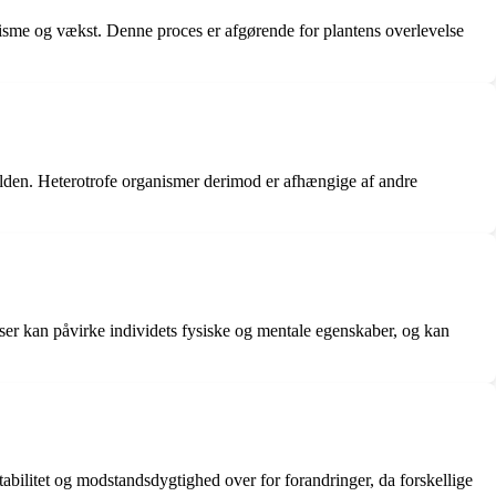
lisme og vækst. Denne proces er afgørende for plantens overlevelse
ilden. Heterotrofe organismer derimod er afhængige af andre
lser kan påvirke individets fysiske og mentale egenskaber, og kan
stabilitet og modstandsdygtighed over for forandringer, da forskellige