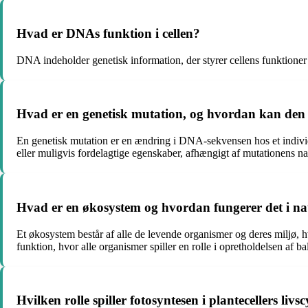
Hvad er DNAs funktion i cellen?
DNA indeholder genetisk information, der styrer cellens funktioner
Hvad er en genetisk mutation, og hvordan kan den
En genetisk mutation er en ændring i DNA-sekvensen hos et indivi
eller muligvis fordelagtige egenskaber, afhængigt af mutationens na
Hvad er en økosystem og hvordan fungerer det i n
Et økosystem består af alle de levende organismer og deres miljø, 
funktion, hvor alle organismer spiller en rolle i opretholdelsen af b
Hvilken rolle spiller fotosyntesen i plantecellers livs