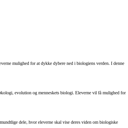
leverne mulighed for at dykke dybere ned i biologiens verden. I denne
, økologi, evolution og menneskets biologi. Eleverne vil få mulighed for
g mundtlige dele, hvor eleverne skal vise deres viden om biologiske