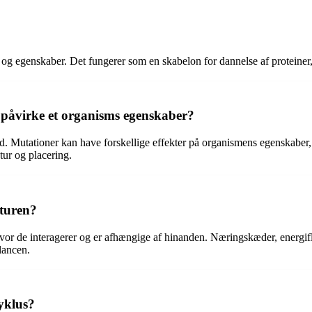
 og egenskaber. Det fungerer som en skabelon for dannelse af proteiner
 påvirke et organisms egenskaber?
d. Mutationer kan have forskellige effekter på organismens egenskaber
tur og placering.
aturen?
hvor de interagerer og er afhængige af hinanden. Næringskæder, energi
alancen.
cyklus?