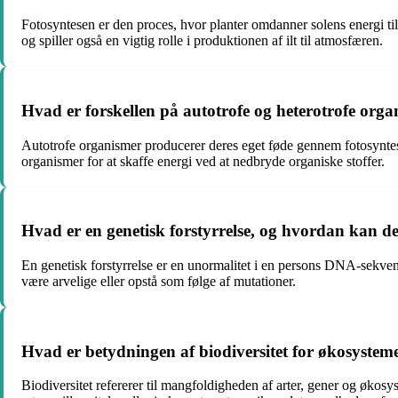
Fotosyntesen er den proces, hvor planter omdanner solens energi ti
og spiller også en vigtig rolle i produktionen af ilt til atmosfæren.
Hvad er forskellen på autotrofe og heterotrofe org
Autotrofe organismer producerer deres eget føde gennem fotosyntes
organismer for at skaffe energi ved at nedbryde organiske stoffer.
Hvad er en genetisk forstyrrelse, og hvordan kan de
En genetisk forstyrrelse er en unormalitet i en persons DNA-sekvens
være arvelige eller opstå som følge af mutationer.
Hvad er betydningen af biodiversitet for økosysteme
Biodiversitet refererer til mangfoldigheden af arter, gener og økosy