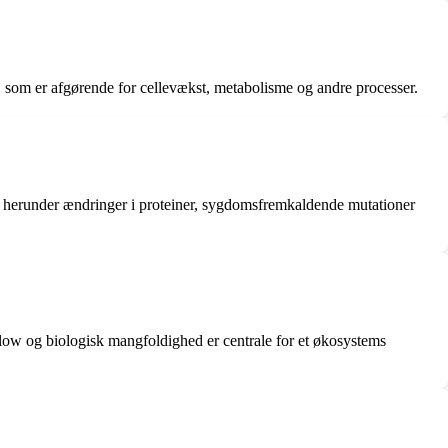
, som er afgørende for cellevækst, metabolisme og andre processer.
, herunder ændringer i proteiner, sygdomsfremkaldende mutationer
flow og biologisk mangfoldighed er centrale for et økosystems