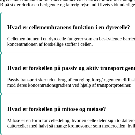
B på stx er derfor en berigende og lærerig rejse ind i livets vidunderlig
Hvad er cellemembranens funktion i en dyrecelle?
Cellemembranen i en dyrecelle fungerer som en beskyttende barriere,
koncentrationen af forskellige stoffer i cellen.
Hvad er forskellen på passiv og aktiv transport g
Passiv transport sker uden brug af energi og foregår gennem diffusi
mod deres koncentrationsgradient ved hjælp af transportproteiner.
Hvad er forskellen på mitose og meiose?
Mitose er en form for celledeling, hvor en celle deler sig i to dat
datterceller med halvt så mange kromosomer som modercellen, hvilke