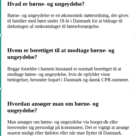
Hvad er børne- og ungeydelse?
Børne- og ungeydelse er en økonomisk støtteordning, der gives
til familier med børn under 18 år i Danmark for at bidrage til
dækningen af omkostninger til børneforsørgelse.
Hvem er berettiget til at modtage børne- og
ungeydelse?
Begge forældre i barnets husstand er normalt berettiget til at
modtage børne- og ungeydelse, hvis de opfylder visse
betingelser, herunder bopæl i Danmark og dansk CPR-nummer.
Hvordan ansøger man om børne- og
ungeydelse?
Man ansøger om børne- og ungeydelse via borger.dk eller
henvender sig personligt på kommunen. Det er vigtigt at ansøge
snarest muligt efter fødslen eller når man flytter til Danmark.