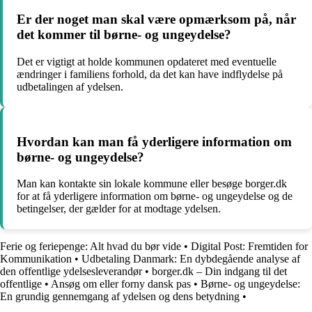
Er der noget man skal være opmærksom på, når
det kommer til børne- og ungeydelse?
Det er vigtigt at holde kommunen opdateret med eventuelle
ændringer i familiens forhold, da det kan have indflydelse på
udbetalingen af ydelsen.
Hvordan kan man få yderligere information om
børne- og ungeydelse?
Man kan kontakte sin lokale kommune eller besøge borger.dk
for at få yderligere information om børne- og ungeydelse og de
betingelser, der gælder for at modtage ydelsen.
Ferie og feriepenge: Alt hvad du bør vide
•
Digital Post: Fremtiden for
Kommunikation
•
Udbetaling Danmark: En dybdegående analyse af
den offentlige ydelsesleverandør
•
borger.dk – Din indgang til det
offentlige
•
Ansøg om eller forny dansk pas
•
Børne- og ungeydelse:
En grundig gennemgang af ydelsen og dens betydning
•