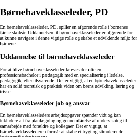
Børnehaveklasseleder, PD
En børnehaveklasseleder, PD, spiller en afgørende rolle i børnenes
første skoleår. Uddannelsen til børnehaveklasseleder er afgørende for
at kunne navigere i denne vigtige rolle og skabe et udviklende miljø for
børnene.
Uddannelse til børnehaveklasseleder
For at blive børnehaveklasseleder kræves der ofte en
professionsbachelor i pædagogik med en specialisering i ledelse,
pædagogik, eller tilsvarende. Det er vigtigt, at en børnehaveklasseleder
har en solid teoretisk og praktisk viden om børns udvikling, læring og
trivsel.
Børnehaveklasseleder job og ansvar
En børnehaveklasseleders arbejdsopgaver spænder vidt og kan
inkludere alt fra planlægning og gennemførelse af undervisning til
samarbejde med forældre og kollegaer. Det er vigtigt, at
børnehaveklasselederen formår at skabe et trygt og stimulerende