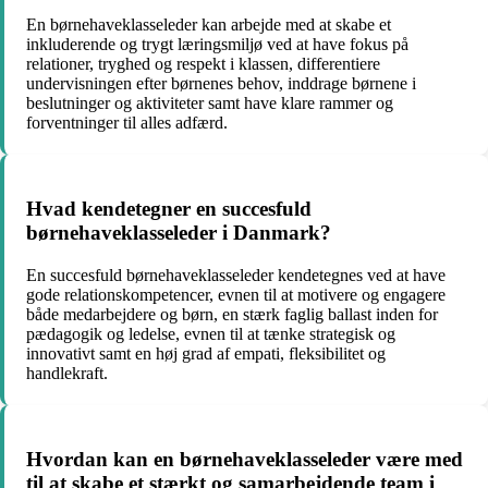
En børnehaveklasseleder kan arbejde med at skabe et
inkluderende og trygt læringsmiljø ved at have fokus på
relationer, tryghed og respekt i klassen, differentiere
undervisningen efter børnenes behov, inddrage børnene i
beslutninger og aktiviteter samt have klare rammer og
forventninger til alles adfærd.
Hvad kendetegner en succesfuld
børnehaveklasseleder i Danmark?
En succesfuld børnehaveklasseleder kendetegnes ved at have
gode relationskompetencer, evnen til at motivere og engagere
både medarbejdere og børn, en stærk faglig ballast inden for
pædagogik og ledelse, evnen til at tænke strategisk og
innovativt samt en høj grad af empati, fleksibilitet og
handlekraft.
Hvordan kan en børnehaveklasseleder være med
til at skabe et stærkt og samarbejdende team i