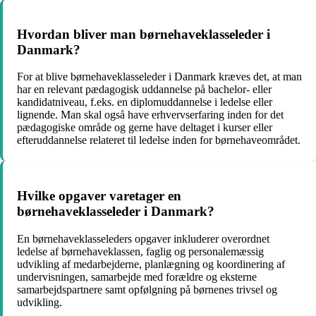
Hvordan bliver man børnehaveklasseleder i
Danmark?
For at blive børnehaveklasseleder i Danmark kræves det, at man
har en relevant pædagogisk uddannelse på bachelor- eller
kandidatniveau, f.eks. en diplomuddannelse i ledelse eller
lignende. Man skal også have erhvervserfaring inden for det
pædagogiske område og gerne have deltaget i kurser eller
efteruddannelse relateret til ledelse inden for børnehaveområdet.
Hvilke opgaver varetager en
børnehaveklasseleder i Danmark?
En børnehaveklasseleders opgaver inkluderer overordnet
ledelse af børnehaveklassen, faglig og personalemæssig
udvikling af medarbejderne, planlægning og koordinering af
undervisningen, samarbejde med forældre og eksterne
samarbejdspartnere samt opfølgning på børnenes trivsel og
udvikling.