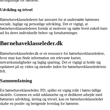
læringsmiljø for børnene.
Udvikling og trivsel
Børnehaveklasselederen har ansvaret for at understøtte børnenes
sociale, faglige og personlige udvikling. Det er vigtigt, at
børnehaveklasselederen formår at motivere og støtte hvert enkelt barn
ud fra deres individuelle behov og forudsætninger.
Børnehaveklasseleder.dk
Børnehaveklasseleder.dk er en ressource for børnehaveklasseledere,
hvor man kan finde information om relevante kurser,
netværksmuligheder og faglig sparring. Det er vigtigt at holde sig
opdateret på ny viden og metoder inden for børnehaveklasselederens
felt.
Sammenfatning
En børnehaveklasseleder, PD, spiller en vigtig rolle i børns tidlige
skoleliv. Gennem en solid uddannelse og et dedikeret arbejde med
børnenes udvikling, læring og trivsel, kan en børnehaveklasseleder
skabe en positiv og berigende hverdag for børnene.