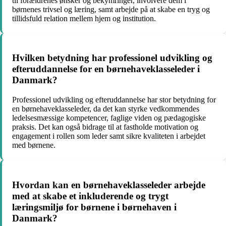
til forældrenes ønsker og bekymringer, involvere dem i
børnenes trivsel og læring, samt arbejde på at skabe en tryg og
tillidsfuld relation mellem hjem og institution.
Hvilken betydning har professionel udvikling og
efteruddannelse for en børnehaveklasseleder i
Danmark?
Professionel udvikling og efteruddannelse har stor betydning for
en børnehaveklasseleder, da det kan styrke vedkommendes
ledelsesmæssige kompetencer, faglige viden og pædagogiske
praksis. Det kan også bidrage til at fastholde motivation og
engagement i rollen som leder samt sikre kvaliteten i arbejdet
med børnene.
Hvordan kan en børnehaveklasseleder arbejde
med at skabe et inkluderende og trygt
læringsmiljø for børnene i børnehaven i
Danmark?