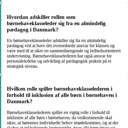
Hvordan adskiller rollen som
børnehaveklasseleder sig fra en almindelig
pædagog i Danmark?
En børnehaveklasseleder adskiller sig fra en almindelig
pædagog ved at have det overordnede ansvar for klassen og
være med til at sikre en sammenhængende og helhedsorienteret
undervisning. Børnehaveklasselederen har også ansvar for
personaleledelse og udvikling af pædagogisk praksis på et
strategisk niveau.
Hvilken rolle spiller børnehaveklasselederen i
forhold til inklusion af alle børn i børnehaven i
Danmark?
Børnehaveklasselederen spiller en vigtig rolle i forhold til
inklusion af alle børn i børnehaven, da vedkommende skal
sikre, at børnenes individuelle behov imødekommes, og at der
skabes et inkluderende læringsmiljø, hvor alle børn trives og