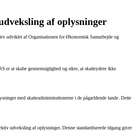
veksling af oplysninger
 blev udviklet af Organisationen for Økonomisk Samarbejde og
RS er at skabe gennemsigtighed og sikre, at skatteydere ikke
lysninger med skatteadministrationerne i de pågældende lande. Dette
ektiv udveksling af oplysninger. Denne standardiserede tilgang giver