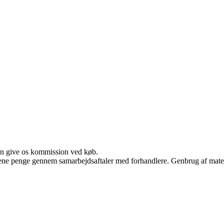
kan give os kommission ved køb.
tjene penge gennem samarbejdsaftaler med forhandlere. Genbrug af mater