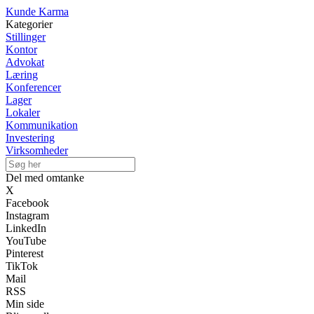
Kunde Karma
Kategorier
Stillinger
Kontor
Advokat
Læring
Konferencer
Lager
Lokaler
Kommunikation
Investering
Virksomheder
Del med omtanke
X
Facebook
Instagram
LinkedIn
YouTube
Pinterest
TikTok
Mail
RSS
Min side