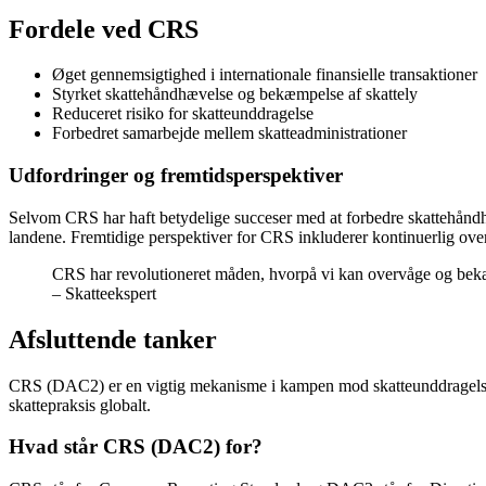
Fordele ved CRS
Øget gennemsigtighed i internationale finansielle transaktioner
Styrket skattehåndhævelse og bekæmpelse af skattely
Reduceret risiko for skatteunddragelse
Forbedret samarbejde mellem skatteadministrationer
Udfordringer og fremtidsperspektiver
Selvom CRS har haft betydelige succeser med at forbedre skattehåndh
landene. Fremtidige perspektiver for CRS inkluderer kontinuerlig overv
CRS har revolutioneret måden, hvorpå vi kan overvåge og bekæm
– Skatteekspert
Afsluttende tanker
CRS (DAC2) er en vigtig mekanisme i kampen mod skatteunddragelse o
skattepraksis globalt.
Hvad står CRS (DAC2) for?