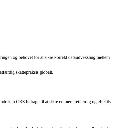
ringen og behovet for at sikre korrekt dataudveksling mellem
færdig skattepraksis globalt.
 kan CRS bidrage til at sikre en mere retfærdig og effektiv