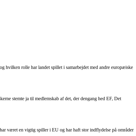
hvilken rolle har landet spillet i samarbejdet med andre europæiske
kerne stemte ja til medlemskab af det, der dengang hed EF, Det
r været en vigtig spiller i EU og har haft stor indflydelse på områder