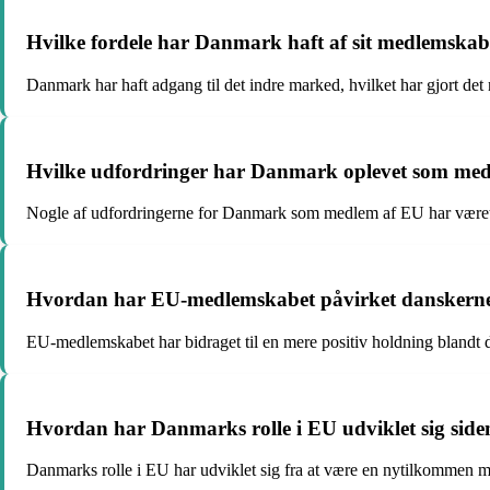
Hvilke fordele har Danmark haft af sit medlemska
Danmark har haft adgang til det indre marked, hvilket har gjort d
Hvilke udfordringer har Danmark oplevet som me
Nogle af udfordringerne for Danmark som medlem af EU har været at 
Hvordan har EU-medlemskabet påvirket danskernes
EU-medlemskabet har bidraget til en mere positiv holdning blandt da
Hvordan har Danmarks rolle i EU udviklet sig sid
Danmarks rolle i EU har udviklet sig fra at være en nytilkommen med