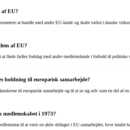
b af EU?
et nemmere at handle med andre EU-lande og skabt vækst i danske virks
dlem af EU?
finde fælles fodslag med andre medlemslande i forhold til politiske s
 holdning til europæisk samarbejde?
nskerne til europæisk samarbejde og til at se sig selv som en del af en
en medlemskabet i 1973?
lemsstat til at være en aktiv deltager i EU-samarbejdet, hvor landet ha