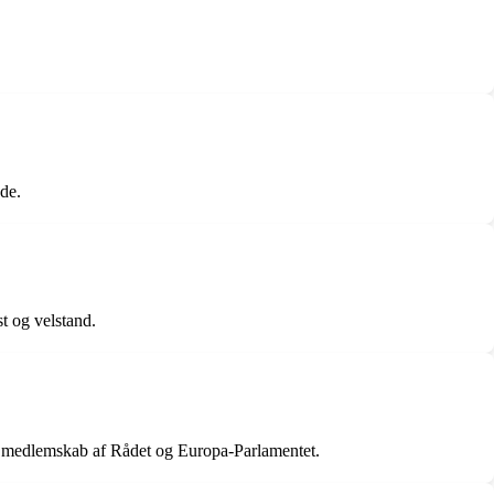
de.
t og velstand.
it medlemskab af Rådet og Europa-Parlamentet.