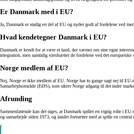
Er Danmark med i EU?
Ja, Danmark er stadig en del af EU og nyder godt af fordelene ved me
Hvad kendetegner Danmark i EU?
Danmark er kendt for at være et land, der værner om sine egne interesse
integration, men samtidig værdsætter de fordelene ved det europæiske 
Norge medlem af EU?
Nej, Norge er ikke medlem af EU. Norge har to gange sagt nej til EU
Samarbejdsområde (EØS), som sikrer Norge adgang til det indre mark
Afrunding
Sammenfattende kan det siges, at Danmark spiller en vigtig rolle i E
og samarbejde siden 1973, og landet fortsætter med at spille en central r