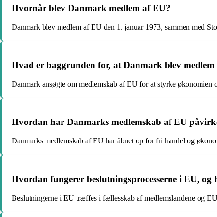
Hvornår blev Danmark medlem af EU?
Danmark blev medlem af EU den 1. januar 1973, sammen med Storb
Hvad er baggrunden for, at Danmark blev medlem
Danmark ansøgte om medlemskab af EU for at styrke økonomien og 
Hvordan har Danmarks medlemskab af EU påvirke
Danmarks medlemskab af EU har åbnet op for fri handel og økonomis
Hvordan fungerer beslutningsprocesserne i EU, og
Beslutningerne i EU træffes i fællesskab af medlemslandene og EU