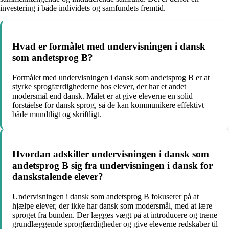
investering i både individets og samfundets fremtid.
Hvad er formålet med undervisningen i dansk
som andetsprog B?
Formålet med undervisningen i dansk som andetsprog B er at
styrke sprogfærdighederne hos elever, der har et andet
modersmål end dansk. Målet er at give eleverne en solid
forståelse for dansk sprog, så de kan kommunikere effektivt
både mundtligt og skriftligt.
Hvordan adskiller undervisningen i dansk som
andetsprog B sig fra undervisningen i dansk for
danskstalende elever?
Undervisningen i dansk som andetsprog B fokuserer på at
hjælpe elever, der ikke har dansk som modersmål, med at lære
sproget fra bunden. Der lægges vægt på at introducere og træne
grundlæggende sprogfærdigheder og give eleverne redskaber til