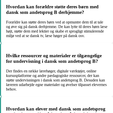
Hvordan kan forældre støtte deres børn med
dansk som andetsprog B derhjemme?
Forældre kan støtte deres børn ved at opmuntre dem til at tale
og øve sig på dansk derhjemme. De kan lytte til deres børn læse
højt, støtte dem med lektier og skabe et sprogligt stimulerende
miljø ved at se dansk tv, læse bøger på dansk osv.
Hvilke ressourcer og materialer er tilgængelige
for undervisning i dansk som andetsprog B?
Der findes en række lærebøger, digitale værktøjer, online
kursusplatforme og andre pædagogiske ressourcer, der kan
støtte undervisningen i dansk som andetsprog B. Desuden kan
læreren udarbejde egne materialer og øvelser tilpasset elevernes
behov.
Hvordan kan elever med dansk som andetsprog