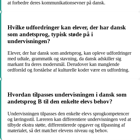
at forbedre deres kommunikationsevner på dansk.
Hvilke udfordringer kan elever, der har dansk
som andetsprog, typisk støde på i
undervisningen?
Elever, der har dansk som andetsprog, kan opleve udfordringer
med udtale, grammatik og stavning, da dansk adskiller sig
markant fra deres modersmål. Derudover kan manglende
ordforråd og forståelse af kulturelle koder være en udfordring.
Hvordan tilpasses undervisningen i dansk som
andetsprog B til den enkelte elevs behov?
Undervisningen tilpasses den enkelte elevs sprogkompetencer
og læringsstil. Læreren kan differentiere undervisningen ved at
tilbyde ekstra støtte, differentierede opgaver og tilpasning af
materialet, så det matcher elevens niveau og behov.