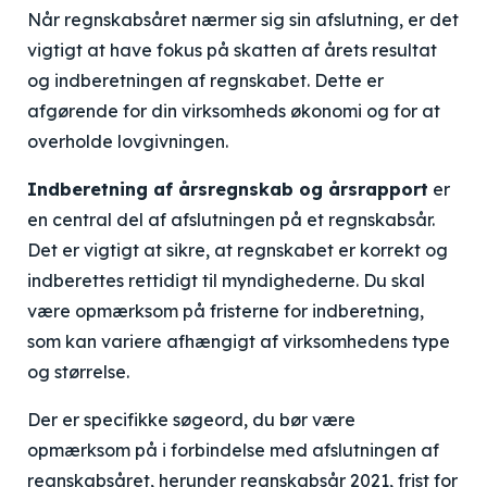
Når regnskabsåret nærmer sig sin afslutning, er det
vigtigt at have fokus på skatten af årets resultat
og indberetningen af regnskabet. Dette er
afgørende for din virksomheds økonomi og for at
overholde lovgivningen.
Indberetning af årsregnskab og årsrapport
er
en central del af afslutningen på et regnskabsår.
Det er vigtigt at sikre, at regnskabet er korrekt og
indberettes rettidigt til myndighederne. Du skal
være opmærksom på fristerne for indberetning,
som kan variere afhængigt af virksomhedens type
og størrelse.
Der er specifikke søgeord, du bør være
opmærksom på i forbindelse med afslutningen af
regnskabsåret, herunder
regnskabsår 2021
,
frist for