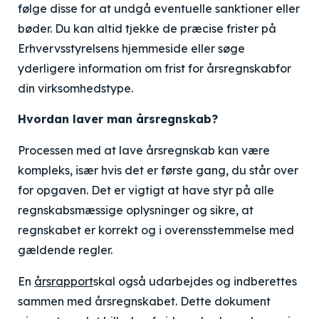
følge disse for at undgå eventuelle sanktioner eller
bøder. Du kan altid tjekke de præcise frister på
Erhvervsstyrelsens hjemmeside eller søge
yderligere information om
frist for årsregnskab
for
din virksomhedstype.
Hvordan laver man årsregnskab?
Processen med at lave årsregnskab kan være
kompleks, især hvis det er første gang, du står over
for opgaven. Det er vigtigt at have styr på alle
regnskabsmæssige oplysninger og sikre, at
regnskabet er korrekt og i overensstemmelse med
gældende regler.
En
årsrapport
skal også udarbejdes og indberettes
sammen med årsregnskabet. Dette dokument