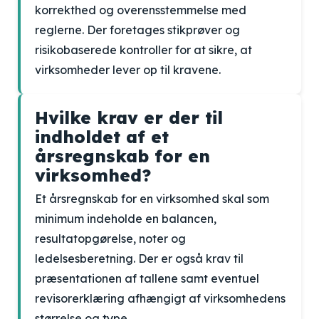
korrekthed og overensstemmelse med
reglerne. Der foretages stikprøver og
risikobaserede kontroller for at sikre, at
virksomheder lever op til kravene.
Hvilke krav er der til
indholdet af et
årsregnskab for en
virksomhed?
Et årsregnskab for en virksomhed skal som
minimum indeholde en balancen,
resultatopgørelse, noter og
ledelsesberetning. Der er også krav til
præsentationen af tallene samt eventuel
revisorerklæring afhængigt af virksomhedens
størrelse og type.