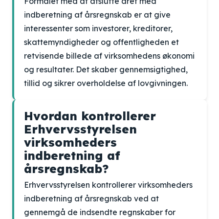
Formålet med at afslutte året med
indberetning af årsregnskab er at give
interessenter som investorer, kreditorer,
skattemyndigheder og offentligheden et
retvisende billede af virksomhedens økonomi
og resultater. Det skaber gennemsigtighed,
tillid og sikrer overholdelse af lovgivningen.
Hvordan kontrollerer
Erhvervsstyrelsen
virksomheders
indberetning af
årsregnskab?
Erhvervsstyrelsen kontrollerer virksomheders
indberetning af årsregnskab ved at
gennemgå de indsendte regnskaber for