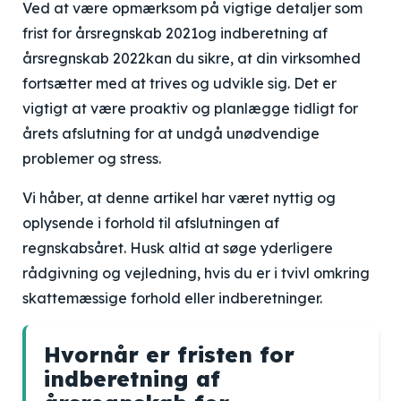
Ved at være opmærksom på vigtige detaljer som
frist for årsregnskab 2021
og
indberetning af
årsregnskab 2022
kan du sikre, at din virksomhed
fortsætter med at trives og udvikle sig. Det er
vigtigt at være proaktiv og planlægge tidligt for
årets afslutning for at undgå unødvendige
problemer og stress.
Vi håber, at denne artikel har været nyttig og
oplysende i forhold til afslutningen af
regnskabsåret. Husk altid at søge yderligere
rådgivning og vejledning, hvis du er i tvivl omkring
skattemæssige forhold eller indberetninger.
Hvornår er fristen for
indberetning af