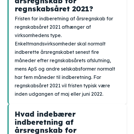
årsregnskab for
regnskabsåret 2021?
Fristen for indberetning af årsregnskab for
regnskabsåret 2021 afhænger af
virksomhedens type.
Enkeltmandsvirksomheder skal normalt
indberette årsregnskabet senest fire
måneder efter regnskabsårets afslutning,
mens ApS og andre selskabsformer normalt
har fem måneder til indberetning. For
regnskabsåret 2021 vil fristen typisk være
inden udgangen af maj eller juni 2022.
Hvad indebærer
indberetning af
årsregnskab for