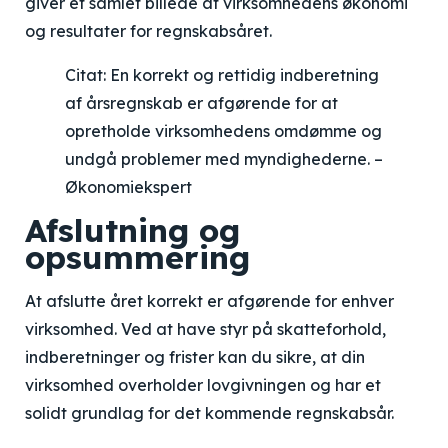
giver et samlet billede af virksomhedens økonomi
og resultater for regnskabsåret.
Citat: En korrekt og rettidig indberetning
af årsregnskab er afgørende for at
opretholde virksomhedens omdømme og
undgå problemer med myndighederne. –
Økonomiekspert
Afslutning og
opsummering
At afslutte året korrekt er afgørende for enhver
virksomhed. Ved at have styr på skatteforhold,
indberetninger og frister kan du sikre, at din
virksomhed overholder lovgivningen og har et
solidt grundlag for det kommende regnskabsår.