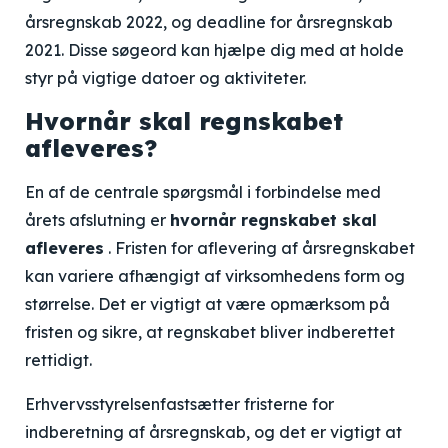
årsregnskab 2022
, og
deadline for årsregnskab
2021
. Disse søgeord kan hjælpe dig med at holde
styr på vigtige datoer og aktiviteter.
Hvornår skal regnskabet
afleveres?
En af de centrale spørgsmål i forbindelse med
årets afslutning er
hvornår regnskabet skal
afleveres
. Fristen for aflevering af årsregnskabet
kan variere afhængigt af virksomhedens form og
størrelse. Det er vigtigt at være opmærksom på
fristen og sikre, at regnskabet bliver indberettet
rettidigt.
Erhvervsstyrelsen
fastsætter fristerne for
indberetning af årsregnskab, og det er vigtigt at