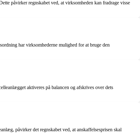
 Dette påvirker regnskabet ved, at virksomheden kan fradrage visse
edsordning har virksomhederne mulighed for at bruge den
elleanlægget aktiveres på balancen og afskrives over dets
eanlæg, påvirker det regnskabet ved, at anskaffelsesprisen skal