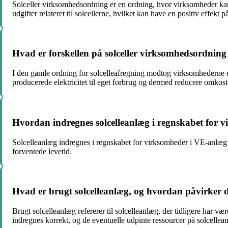
Solceller virksomhedsordning er en ordning, hvor virksomheder kan 
udgifter relateret til solcellerne, hvilket kan have en positiv effek
Hvad er forskellen på solceller virksomhedsordning
I den gamle ordning for solcelleafregning modtog virksomhederne en
producerede elektricitet til eget forbrug og dermed reducere omkostni
Hvordan indregnes solcelleanlæg i regnskabet for 
Solcelleanlæg indregnes i regnskabet for virksomheder i VE-anlæg g
forventede levetid.
Hvad er brugt solcelleanlæg, og hvordan påvirker 
Brugt solcelleanlæg refererer til solcelleanlæg, der tidligere har v
indregnes korrekt, og de eventuelle udpinte ressourcer på solcellean