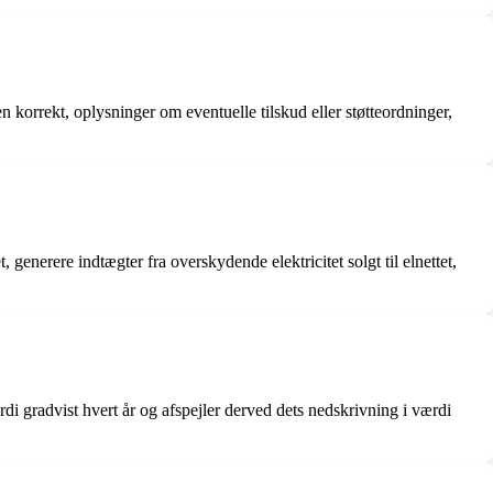
 korrekt, oplysninger om eventuelle tilskud eller støtteordninger,
generere indtægter fra overskydende elektricitet solgt til elnettet,
di gradvist hvert år og afspejler derved dets nedskrivning i værdi