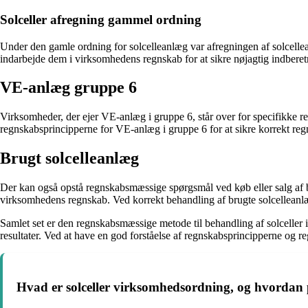
Solceller afregning gammel ordning
Under den gamle ordning for solcelleanlæg var afregningen af solcellean
indarbejde dem i virksomhedens regnskab for at sikre nøjagtig indberet
VE-anlæg gruppe 6
Virksomheder, der ejer VE-anlæg i gruppe 6, står over for specifikke re
regnskabsprincipperne for VE-anlæg i gruppe 6 for at sikre korrekt re
Brugt solcelleanlæg
Der kan også opstå regnskabsmæssige spørgsmål ved køb eller salg af br
virksomhedens regnskab. Ved korrekt behandling af brugte solcelleanlæ
Samlet set er den regnskabsmæssige metode til behandling af solceller 
resultater. Ved at have en god forståelse af regnskabsprincipperne og 
Hvad er solceller virksomhedsordning, og hvordan 