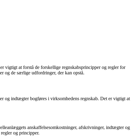
igtigt at forstå de forskellige regnskabsprincipper og regler for
er og de særlige udfordringer, der kan opstå.
er og indtægter bogføres i virksomhedens regnskab. Det er vigtigt at
celleanlæggets anskaffelsesomkostninger, afskrivninger, indtægter og
regler og principper.