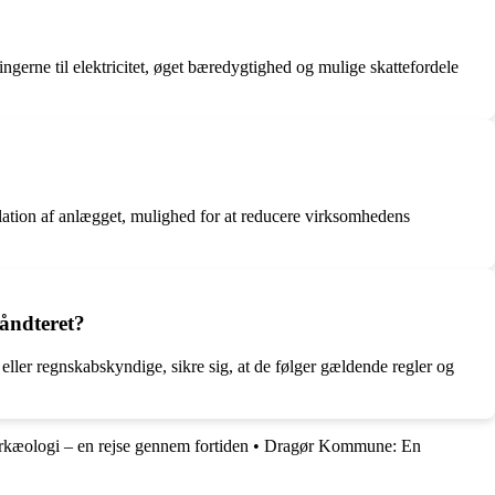
ngerne til elektricitet, øget bæredygtighed og mulige skattefordele
allation af anlægget, mulighed for at reducere virksomhedens
håndteret?
eller regnskabskyndige, sikre sig, at de følger gældende regler og
kæologi – en rejse gennem fortiden
•
Dragør Kommune: En