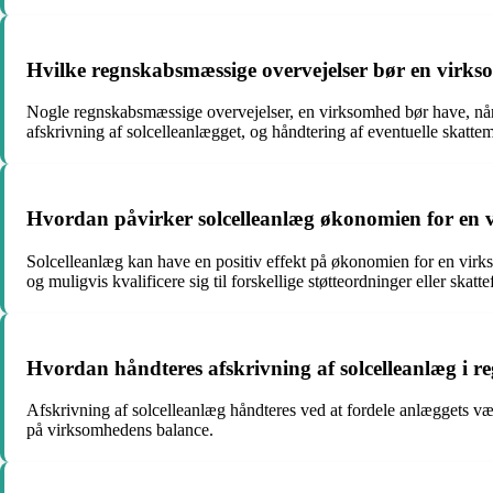
Hvilke regnskabsmæssige overvejelser bør en virkso
Nogle regnskabsmæssige overvejelser, en virksomhed bør have, når de
afskrivning af solcelleanlægget, og håndtering af eventuelle skatt
Hvordan påvirker solcelleanlæg økonomien for en 
Solcelleanlæg kan have en positiv effekt på økonomien for en virksom
og muligvis kvalificere sig til forskellige støtteordninger eller skatte
Hvordan håndteres afskrivning af solcelleanlæg i r
Afskrivning af solcelleanlæg håndteres ved at fordele anlæggets vær
på virksomhedens balance.