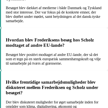
Besøget blev dækket af medierne i både Danmark og Tyskland
med stor interesse. Der var fokus på de konkrete emner, der
blev drøftet under mødet, samt betydningen af det dansk-tyske
samarbejde.
Hvordan blev Frederiksens besøg hos Scholz
modtaget af andre EU-lande?
Besøget blev positivt modtaget af andre EU-lande, der så det
som et tegn på en stærk europæisk sammenhængskraft og vilje
til samarbejde på tværs af grænserne.
Hvilke fremtidige samarbejdsmuligheder blev
diskuteret mellem Frederiksen og Scholz under
besøget?
Der blev diskuteret muligheder for øget samarbejde inden for
områder som klima, digitalisering, økonomi og