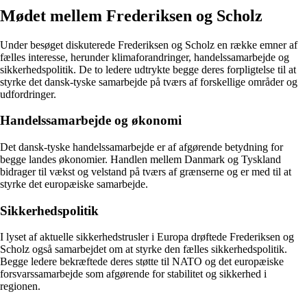
Mødet mellem Frederiksen og Scholz
Under besøget diskuterede Frederiksen og Scholz en række emner af
fælles interesse, herunder klimaforandringer, handelssamarbejde og
sikkerhedspolitik. De to ledere udtrykte begge deres forpligtelse til at
styrke det dansk-tyske samarbejde på tværs af forskellige områder og
udfordringer.
Handelssamarbejde og økonomi
Det dansk-tyske handelssamarbejde er af afgørende betydning for
begge landes økonomier. Handlen mellem Danmark og Tyskland
bidrager til vækst og velstand på tværs af grænserne og er med til at
styrke det europæiske samarbejde.
Sikkerhedspolitik
I lyset af aktuelle sikkerhedstrusler i Europa drøftede Frederiksen og
Scholz også samarbejdet om at styrke den fælles sikkerhedspolitik.
Begge ledere bekræftede deres støtte til NATO og det europæiske
forsvarssamarbejde som afgørende for stabilitet og sikkerhed i
regionen.