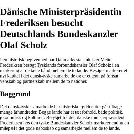
Dänische Ministerpräsidentin
Frederiksen besucht
Deutschlands Bundeskanzler
Olaf Scholz
I en historisk begivenhed har Danmarks statsminister Mette
Frederiksen besøgt Tysklands forbundskansler Olaf Scholz i en
markering af de tætte bånd mellem de to lande. Besøget markerer et
nyt kapitel i det dansk-tyske samarbejde og er et tegn på fortsat
venskab og partnerskab mellem de to nationer.
Baggrund
Det dansk-tyske samarbejde har historiske rødder, der går tilbage
mange århundreder. Begge lande har et tæt forhold, både politisk,
økonomisk og kulturelt. Besøget fra den danske ministerpræsident
Frederiksen hos den tyske Bundeskanzler Scholz markerer endnu en
milepæl i det gode naboskab og samarbejde mellem de to lande.