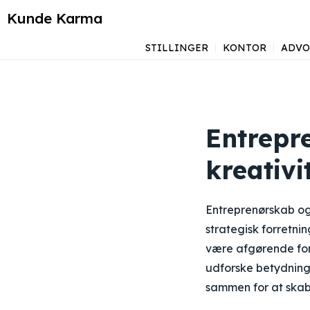
Kunde Karma
STILLINGER
KONTOR
ADVO
Entrepr
kreativi
Entreprenørskab og
strategisk forretni
være afgørende for 
udforske betydning
sammen for at skab