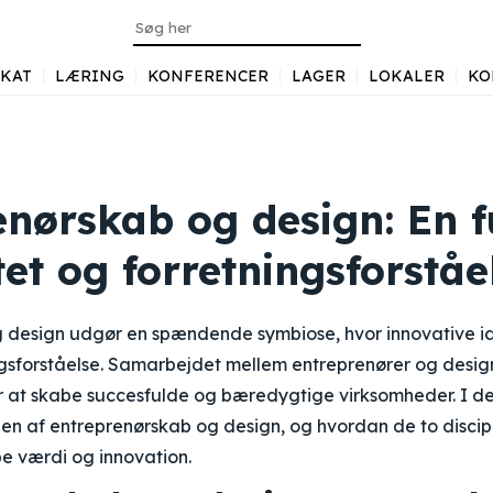
KAT
LÆRING
KONFERENCER
LAGER
LOKALER
KO
enørskab og design: En f
tet og forretningsforståe
 design udgør en spændende symbiose, hvor innovative 
ngsforståelse. Samarbejdet mellem entreprenører og designe
at skabe succesfulde og bæredygtige virksomheder. I denn
en af entreprenørskab og design, og hvordan de to discip
e værdi og innovation.