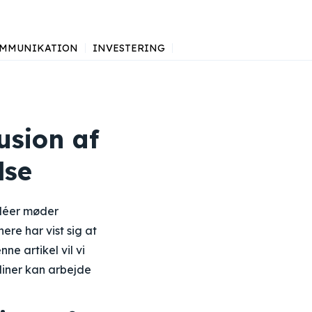
MMUNIKATION
INVESTERING
usion af
lse
idéer møder
re har vist sig at
e artikel vil vi
liner kan arbejde