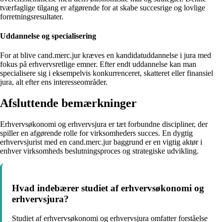
tværfaglige tilgang er afgørende for at skabe succesrige og lovlige
forretningsresultater.
Uddannelse og specialisering
For at blive cand.merc.jur kræves en kandidatuddannelse i jura med
fokus på erhvervsretlige emner. Efter endt uddannelse kan man
specialisere sig i eksempelvis konkurrenceret, skatteret eller finansiel
jura, alt efter ens interesseområder.
Afsluttende bemærkninger
Erhvervsøkonomi og erhvervsjura er tæt forbundne discipliner, der
spiller en afgørende rolle for virksomheders succes. En dygtig
erhvervsjurist med en cand.merc.jur baggrund er en vigtig aktør i
enhver virksomheds beslutningsproces og strategiske udvikling.
Hvad indebærer studiet af erhvervsøkonomi og
erhvervsjura?
Studiet af erhvervsøkonomi og erhvervsjura omfatter forståelse