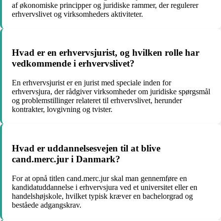
af økonomiske principper og juridiske rammer, der regulerer
erhvervslivet og virksomheders aktiviteter.
Hvad er en erhvervsjurist, og hvilken rolle har
vedkommende i erhvervslivet?
En erhvervsjurist er en jurist med speciale inden for
erhvervsjura, der rådgiver virksomheder om juridiske spørgsmål
og problemstillinger relateret til erhvervslivet, herunder
kontrakter, lovgivning og tvister.
Hvad er uddannelsesvejen til at blive
cand.merc.jur i Danmark?
For at opnå titlen cand.merc.jur skal man gennemføre en
kandidatuddannelse i erhvervsjura ved et universitet eller en
handelshøjskole, hvilket typisk kræver en bachelorgrad og
beståede adgangskrav.