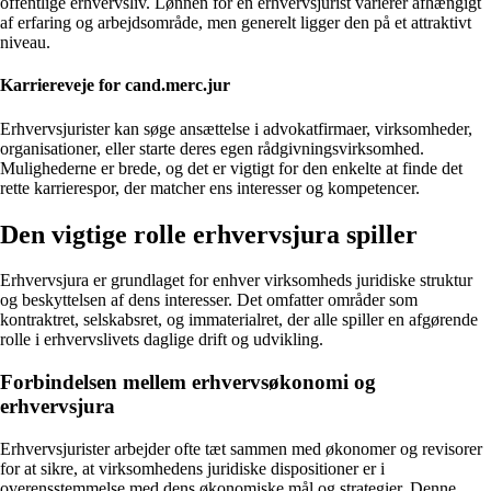
offentlige erhvervsliv. Lønnen for en erhvervsjurist varierer afhængigt
af erfaring og arbejdsområde, men generelt ligger den på et attraktivt
niveau.
Karriereveje for cand.merc.jur
Erhvervsjurister kan søge ansættelse i advokatfirmaer, virksomheder,
organisationer, eller starte deres egen rådgivningsvirksomhed.
Mulighederne er brede, og det er vigtigt for den enkelte at finde det
rette karrierespor, der matcher ens interesser og kompetencer.
Den vigtige rolle erhvervsjura spiller
Erhvervsjura er grundlaget for enhver virksomheds juridiske struktur
og beskyttelsen af dens interesser. Det omfatter områder som
kontraktret, selskabsret, og immaterialret, der alle spiller en afgørende
rolle i erhvervslivets daglige drift og udvikling.
Forbindelsen mellem erhvervsøkonomi og
erhvervsjura
Erhvervsjurister arbejder ofte tæt sammen med økonomer og revisorer
for at sikre, at virksomhedens juridiske dispositioner er i
overensstemmelse med dens økonomiske mål og strategier. Denne