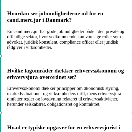
Hvordan ser jobmulighederne ud for en
cand.merc.jur i Danmark?
En cand.merc.jur har gode jobmuligheder både i den private og
offentlige sektor, hvor vedkommende kan varetage roller som
advokat, juridisk konsulent, compliance officer eller juridisk
rådgiver i virksomheder.
Hvilke fagområder dækker erhvervsøkonomi og
erhvervsjura overordnet set?
Erhvervsøkonomi dækker principper om økonomisk styring,
markedssituationer og virksomheders drift, mens erhvervsjura
omfatter regler og lovgivning relateret til erhvervsaktiviteter,
herunder selskabsret, obligationsret og kontraktret.
Hvad er typiske opgaver for en erhvervsjurist i