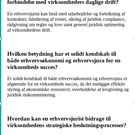
forbindelse med virksomheders daglige drift?
En erhvervsjurist kan bistå med udarbejdelse og fortolkning af
kontrakter, håndtering af tvister, sikring af juridisk compliance,
rådgivning om regler og love samt generel juridisk optimering
af virksomhedens drift.
Hvilken betydning har et solidt kendskab til
både erhvervsøkonomi og erhvervsjura for en
virksomheds succes?
Et solidt kendskab til både erhvervsøkonomi og erhvervsjura er
afgørende for en virksomheds succes, da det muliggør effektiv
styring af økonomiske ressourcer, overholdelse af lovgivning og
juridisk risikominimering.
Hvordan kan en erhvervsjurist bidrage til
virksomhedens strategiske beslutningsprocesser?