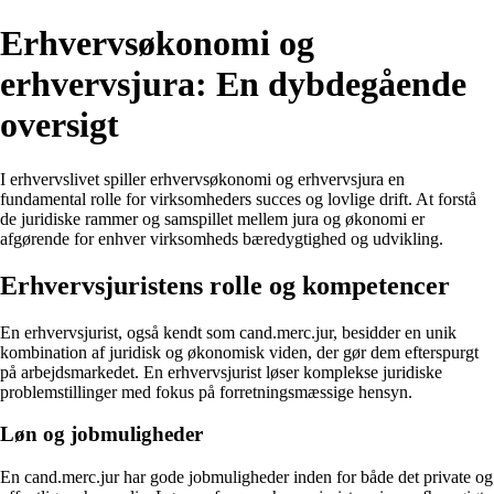
Erhvervsøkonomi og
erhvervsjura: En dybdegående
oversigt
I erhvervslivet spiller erhvervsøkonomi og erhvervsjura en
fundamental rolle for virksomheders succes og lovlige drift. At forstå
de juridiske rammer og samspillet mellem jura og økonomi er
afgørende for enhver virksomheds bæredygtighed og udvikling.
Erhvervsjuristens rolle og kompetencer
En erhvervsjurist, også kendt som cand.merc.jur, besidder en unik
kombination af juridisk og økonomisk viden, der gør dem efterspurgt
på arbejdsmarkedet. En erhvervsjurist løser komplekse juridiske
problemstillinger med fokus på forretningsmæssige hensyn.
Løn og jobmuligheder
En cand.merc.jur har gode jobmuligheder inden for både det private og