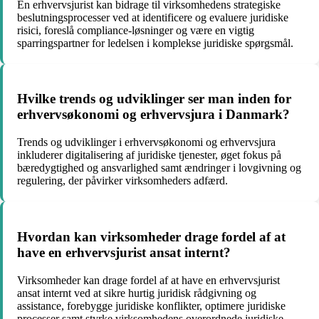
En erhvervsjurist kan bidrage til virksomhedens strategiske
beslutningsprocesser ved at identificere og evaluere juridiske
risici, foreslå compliance-løsninger og være en vigtig
sparringspartner for ledelsen i komplekse juridiske spørgsmål.
Hvilke trends og udviklinger ser man inden for
erhvervsøkonomi og erhvervsjura i Danmark?
Trends og udviklinger i erhvervsøkonomi og erhvervsjura
inkluderer digitalisering af juridiske tjenester, øget fokus på
bæredygtighed og ansvarlighed samt ændringer i lovgivning og
regulering, der påvirker virksomheders adfærd.
Hvordan kan virksomheder drage fordel af at
have en erhvervsjurist ansat internt?
Virksomheder kan drage fordel af at have en erhvervsjurist
ansat internt ved at sikre hurtig juridisk rådgivning og
assistance, forebygge juridiske konflikter, optimere juridiske
processer samt styrke virksomhedens overordnede juridiske