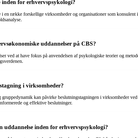
 inden for erhvervspsykologi?
i en række forskellige virksomheder og organisationer som konsulent in
oldsanalyse.
hvervsøkonomiske uddannelser på CBS?
ser ved at have fokus på anvendelsen af psykologiske teorier og meto
ngsverdenen.
stagning i virksomheder?
gruppedynamik kan påvirke beslutningstagningen i virksomheder ved at fø
 informerede og effektive beslutninger.
n uddannelse inden for erhvervspsykologi?