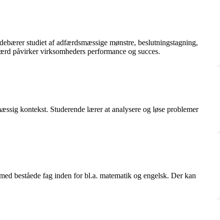
debærer studiet af adfærdsmæssige mønstre, beslutningstagning,
dfærd påvirker virksomheders performance og succes.
mæssig kontekst. Studerende lærer at analysere og løse problemer
ed beståede fag inden for bl.a. matematik og engelsk. Der kan