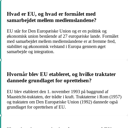
Hvad er EU, og hvad er formålet med
samarbejdet mellem medlemslandene?
EU står for Den Europæiske Union og er en politisk og
økonomisk union bestående af 27 europæiske lande. Formålet
med samarbejdet mellem medlemslandene er at fremme fred,
stabilitet og økonomisk velstand i Europa gennem øget
samarbejde og integration.
Hvornår blev EU etableret, og hvilke traktater
dannede grundlaget for oprettelsen?
EU blev etableret den 1. november 1993 på baggrund af
Maastricht-traktaten, der trådte i kraft. Traktaterne i Rom (1957)
og traktaten om Den Europæiske Union (1992) dannede også
grundlaget for oprettelsen af EU.