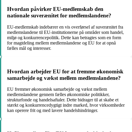
Hvordan påvirker EU-medlemskab den
nationale suverænitet for medlemslandene?
EU-medlemskab indebærer en vis overførsel af suverænitet fra
medlemslandene til EU-institutionerne på områder som handel,
miljø og konkurrencepolitik. Dette kan betragtes som en form
for magtdeling mellem medlemslandene og EU for at opnå
fælles mål og interesser.
Hvordan arbejder EU for at fremme økonomisk
samarbejde og vækst mellem medlemslandene?
EU fremmer økonomisk samarbejde og vækst mellem
medlemslandene gennem fælles økonomiske politikker,
strukturfonde og handelsaftaler. Dette bidrager til at skabe et
stærkt og konkurrencedygtigt indre marked, hvor virksomheder
kan operere frit og med lavere handelshindringer.