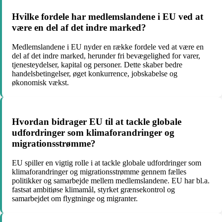
Hvilke fordele har medlemslandene i EU ved at
være en del af det indre marked?
Medlemslandene i EU nyder en række fordele ved at være en
del af det indre marked, herunder fri bevægelighed for varer,
tjenesteydelser, kapital og personer. Dette skaber bedre
handelsbetingelser, øget konkurrence, jobskabelse og
økonomisk vækst.
Hvordan bidrager EU til at tackle globale
udfordringer som klimaforandringer og
migrationsstrømme?
EU spiller en vigtig rolle i at tackle globale udfordringer som
klimaforandringer og migrationsstrømme gennem fælles
politikker og samarbejde mellem medlemslandene. EU har bl.a.
fastsat ambitiøse klimamål, styrket grænsekontrol og
samarbejdet om flygtninge og migranter.