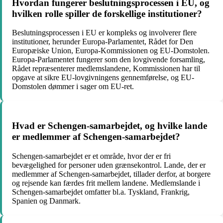
Hvordan fungerer beslutningsprocessen i EU, og
hvilken rolle spiller de forskellige institutioner?
Beslutningsprocessen i EU er kompleks og involverer flere
institutioner, herunder Europa-Parlamentet, Rådet for Den
Europæiske Union, Europa-Kommissionen og EU-Domstolen.
Europa-Parlamentet fungerer som den lovgivende forsamling,
Rådet repræsenterer medlemslandene, Kommissionen har til
opgave at sikre EU-lovgivningens gennemførelse, og EU-
Domstolen dømmer i sager om EU-ret.
Hvad er Schengen-samarbejdet, og hvilke lande
er medlemmer af Schengen-samarbejdet?
Schengen-samarbejdet er et område, hvor der er fri
bevægelighed for personer uden grænsekontrol. Lande, der er
medlemmer af Schengen-samarbejdet, tillader derfor, at borgere
og rejsende kan færdes frit mellem landene. Medlemslande i
Schengen-samarbejdet omfatter bl.a. Tyskland, Frankrig,
Spanien og Danmark.