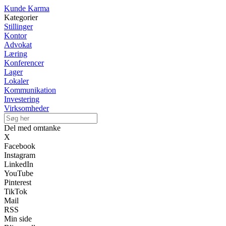
Kunde Karma
Kategorier
Stillinger
Kontor
Advokat
Læring
Konferencer
Lager
Lokaler
Kommunikation
Investering
Virksomheder
Del med omtanke
X
Facebook
Instagram
LinkedIn
YouTube
Pinterest
TikTok
Mail
RSS
Min side