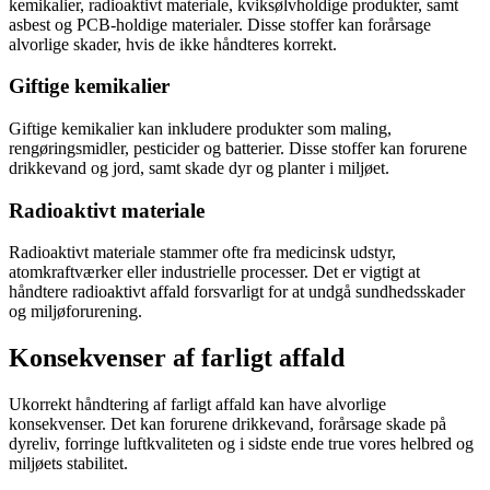
kemikalier, radioaktivt materiale, kviksølvholdige produkter, samt
asbest og PCB-holdige materialer. Disse stoffer kan forårsage
alvorlige skader, hvis de ikke håndteres korrekt.
Giftige kemikalier
Giftige kemikalier kan inkludere produkter som maling,
rengøringsmidler, pesticider og batterier. Disse stoffer kan forurene
drikkevand og jord, samt skade dyr og planter i miljøet.
Radioaktivt materiale
Radioaktivt materiale stammer ofte fra medicinsk udstyr,
atomkraftværker eller industrielle processer. Det er vigtigt at
håndtere radioaktivt affald forsvarligt for at undgå sundhedsskader
og miljøforurening.
Konsekvenser af farligt affald
Ukorrekt håndtering af farligt affald kan have alvorlige
konsekvenser. Det kan forurene drikkevand, forårsage skade på
dyreliv, forringe luftkvaliteten og i sidste ende true vores helbred og
miljøets stabilitet.