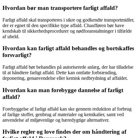
Hvordan bør man transportere farligt affald?
Farligt affald skal transporteres i sikre og godkendte transportmidler,
der er egnet til den specifikke type affald. Chaufføren bør have
kendskab til sikkerhedsprocedurer og nødforanstaltninger i tilfælde
af uheld.
Hvordan kan farligt affald behandles og bortskaffes
forsvarligt?
Farligt affald bør behandles på autoriserede anlæg, der har tilladelse
til at håndtere farligt affald. Dette kan omfatte forbrænding,
deponering, genanvendelse eller kemisk nedbrydning af affaldet.
Hvordan kan man forebygge dannelse af farligt
affald?
Forebyggelse af farligt affald kan ske gennem reduktion af forbrug
af farlige stoffer, genbrug af materialer og kemikalier, samt ved
anvendelse af miljøvenlige og bæredygtige alternativer.
Hvilke regler og love findes der om håndtering af