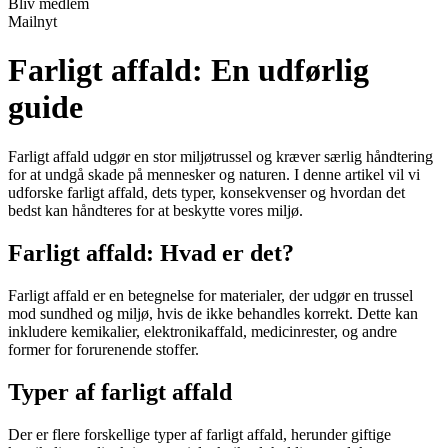
Bliv medlem
Mailnyt
Farligt affald: En udførlig
guide
Farligt affald udgør en stor miljøtrussel og kræver særlig håndtering
for at undgå skade på mennesker og naturen. I denne artikel vil vi
udforske farligt affald, dets typer, konsekvenser og hvordan det
bedst kan håndteres for at beskytte vores miljø.
Farligt affald: Hvad er det?
Farligt affald er en betegnelse for materialer, der udgør en trussel
mod sundhed og miljø, hvis de ikke behandles korrekt. Dette kan
inkludere kemikalier, elektronikaffald, medicinrester, og andre
former for forurenende stoffer.
Typer af farligt affald
Der er flere forskellige typer af farligt affald, herunder giftige