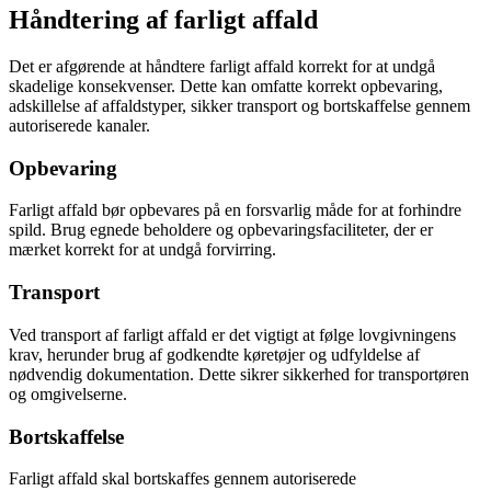
Håndtering af farligt affald
Det er afgørende at håndtere farligt affald korrekt for at undgå
skadelige konsekvenser. Dette kan omfatte korrekt opbevaring,
adskillelse af affaldstyper, sikker transport og bortskaffelse gennem
autoriserede kanaler.
Opbevaring
Farligt affald bør opbevares på en forsvarlig måde for at forhindre
spild. Brug egnede beholdere og opbevaringsfaciliteter, der er
mærket korrekt for at undgå forvirring.
Transport
Ved transport af farligt affald er det vigtigt at følge lovgivningens
krav, herunder brug af godkendte køretøjer og udfyldelse af
nødvendig dokumentation. Dette sikrer sikkerhed for transportøren
og omgivelserne.
Bortskaffelse
Farligt affald skal bortskaffes gennem autoriserede