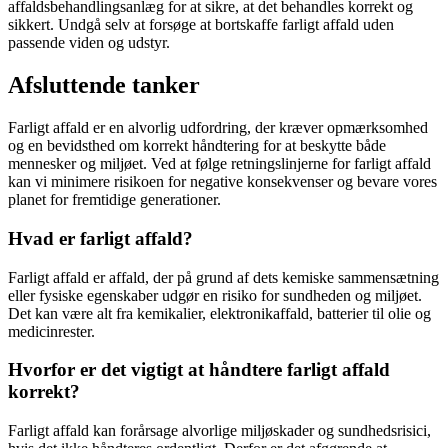
affaldsbehandlingsanlæg for at sikre, at det behandles korrekt og
sikkert. Undgå selv at forsøge at bortskaffe farligt affald uden
passende viden og udstyr.
Afsluttende tanker
Farligt affald er en alvorlig udfordring, der kræver opmærksomhed
og en bevidsthed om korrekt håndtering for at beskytte både
mennesker og miljøet. Ved at følge retningslinjerne for farligt affald
kan vi minimere risikoen for negative konsekvenser og bevare vores
planet for fremtidige generationer.
Hvad er farligt affald?
Farligt affald er affald, der på grund af dets kemiske sammensætning
eller fysiske egenskaber udgør en risiko for sundheden og miljøet.
Det kan være alt fra kemikalier, elektronikaffald, batterier til olie og
medicinrester.
Hvorfor er det vigtigt at håndtere farligt affald
korrekt?
Farligt affald kan forårsage alvorlige miljøskader og sundhedsrisici,