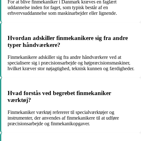
For at blive finmekaniker i Danmark kræves en faglært
uddannelse inden for faget, som typisk består af en
erhvervsuddannelse som maskinarbejder eller lignende.
Hvordan adskiller finmekanikere sig fra andre
typer håndværkere?
Finmekanikere adskiller sig fra andre håndværkere ved at
specialisere sig i præcisionsarbejde og højpræcisionsmaskiner,
hvilket kræver stor nøjagtighed, teknisk kunnen og færdigheder.
Hvad forstås ved begrebet finmekaniker
værktøj?
Finmekaniker værktøj refererer til specialværktøjer og
instrumenter, der anvendes af finmekanikere til at udføre
præcisionsarbejde og finmekanikopgaver.