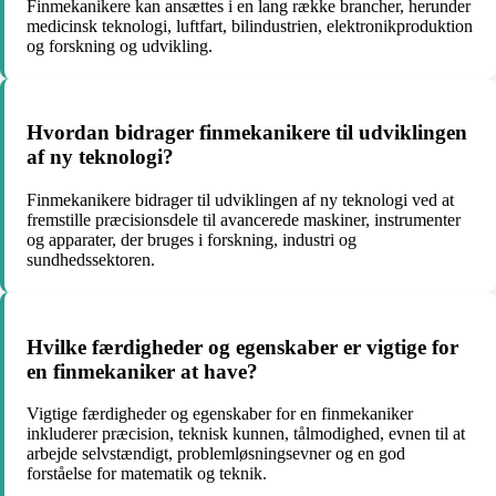
Finmekanikere kan ansættes i en lang række brancher, herunder
medicinsk teknologi, luftfart, bilindustrien, elektronikproduktion
og forskning og udvikling.
Hvordan bidrager finmekanikere til udviklingen
af ny teknologi?
Finmekanikere bidrager til udviklingen af ny teknologi ved at
fremstille præcisionsdele til avancerede maskiner, instrumenter
og apparater, der bruges i forskning, industri og
sundhedssektoren.
Hvilke færdigheder og egenskaber er vigtige for
en finmekaniker at have?
Vigtige færdigheder og egenskaber for en finmekaniker
inkluderer præcision, teknisk kunnen, tålmodighed, evnen til at
arbejde selvstændigt, problemløsningsevner og en god
forståelse for matematik og teknik.