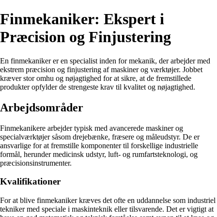
Finmekaniker: Ekspert i
Præcision og Finjustering
En finmekaniker er en specialist inden for mekanik, der arbejder med
ekstrem præcision og finjustering af maskiner og værktøjer. Jobbet
kræver stor omhu og nøjagtighed for at sikre, at de fremstillede
produkter opfylder de strengeste krav til kvalitet og nøjagtighed.
Arbejdsområder
Finmekanikere arbejder typisk med avancerede maskiner og
specialværktøjer såsom drejebænke, fræsere og måleudstyr. De er
ansvarlige for at fremstille komponenter til forskellige industrielle
formål, herunder medicinsk udstyr, luft- og rumfartsteknologi, og
præcisionsinstrumenter.
Kvalifikationer
For at blive finmekaniker kræves det ofte en uddannelse som industriel
tekniker med speciale i maskinteknik eller tilsvarende. Det er vigtigt at