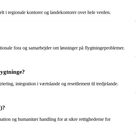
 i regionale kontorer og landekontorer over hele verden.
tionale fora og samarbejder om løsninger på flygtningeproblemer.
lygtninge?
ing, integration i værtslande og resettlement til tredjelande.
R)?
tion og humanitær handling for at sikre rettighederne for