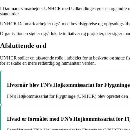
I Danmark samarbejder UNHCR med Udlændingestyrelsen og andre releva
standarder.
UNHCR Danmark arbejder også med bevidstgørelse og oplysningsarbejde 
Organisationen støtter også lokale initiativer og projekter, der sigter m
Afsluttende ord
UNHCR spiller en afgørende rolle i arbejdet for at beskytte og støtte fl
for at skabe en mere retfærdig og humanitær verden.
Hvornår blev FN’s Højkommissariat for Flygtning
FN’s Højkommissariat for Flygtninge (UNHCR) blev oprettet den 
Hvad er formålet med FN’s Højkommissariat for 