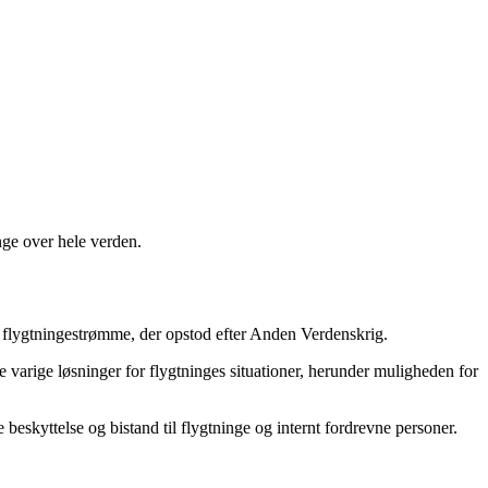
nge over hele verden.
flygtningestrømme, der opstod efter Anden Verdenskrig.
e varige løsninger for flygtninges situationer, herunder muligheden for
skyttelse og bistand til flygtninge og internt fordrevne personer.