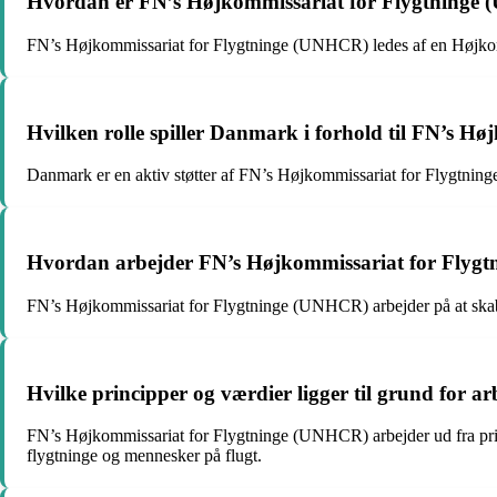
Hvordan er FN’s Højkommissariat for Flygtninge 
FN’s Højkommissariat for Flygtninge (UNHCR) ledes af en Højkommi
Hvilken rolle spiller Danmark i forhold til FN’s 
Danmark er en aktiv støtter af FN’s Højkommissariat for Flygtning
Hvordan arbejder FN’s Højkommissariat for Flygtni
FN’s Højkommissariat for Flygtninge (UNHCR) arbejder på at skabe la
Hvilke principper og værdier ligger til grund for 
FN’s Højkommissariat for Flygtninge (UNHCR) arbejder ud fra princ
flygtninge og mennesker på flugt.