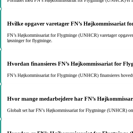
Formålet med FN’s Højkommissariat for Flygtninge (UNHCR) er at b
Hvilke opgaver varetager FN’s Højkommissariat f
FN’s Højkommissariat for Flygtninge (UNHCR) varetager opgaver såso
løsninger for flygtninge.
Hvordan finansieres FN’s Højkommissariat for Fl
FN’s Højkommissariat for Flygtninge (UNHCR) finansieres hovedsage
Hvor mange medarbejdere har FN’s Højkommissaria
Globalt set har FN’s Højkommissariat for Flygtninge (UNHCR) omk