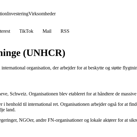
ion
Investering
Virksomheder
terest
TikTok
Mail
RSS
tninge (UNHCR)
rnational organisation, der arbejder for at beskytte og støtte flygtni
, Schweiz. Organisationen blev etableret for at håndtere de massive 
 henhold til international ret. Organisationen arbejder også for at find
dje land.
nger, NGOer, andre FN-organisationer og lokale aktører for at sikre be