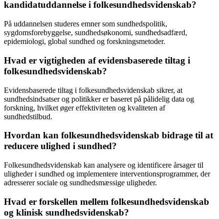
kandidatuddannelse i folkesundhedsvidenskab?
På uddannelsen studeres emner som sundhedspolitik,
sygdomsforebyggelse, sundhedsøkonomi, sundhedsadfærd,
epidemiologi, global sundhed og forskningsmetoder.
Hvad er vigtigheden af evidensbaserede tiltag i
folkesundhedsvidenskab?
Evidensbaserede tiltag i folkesundhedsvidenskab sikrer, at
sundhedsindsatser og politikker er baseret på pålidelig data og
forskning, hvilket øger effektiviteten og kvaliteten af
sundhedstilbud.
Hvordan kan folkesundhedsvidenskab bidrage til at
reducere ulighed i sundhed?
Folkesundhedsvidenskab kan analysere og identificere årsager til
uligheder i sundhed og implementere interventionsprogrammer, der
adresserer sociale og sundhedsmæssige uligheder.
Hvad er forskellen mellem folkesundhedsvidenskab
og klinisk sundhedsvidenskab?