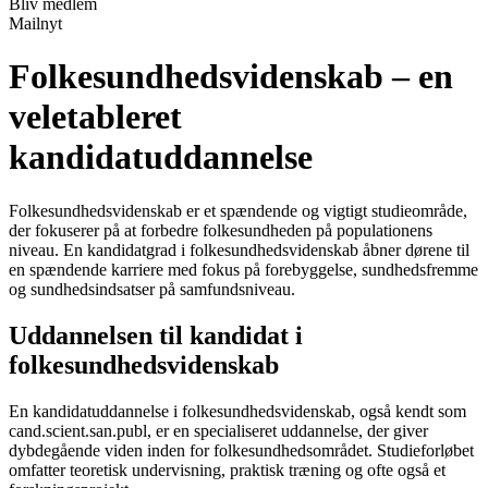
Bliv medlem
Mailnyt
Folkesundhedsvidenskab – en
veletableret
kandidatuddannelse
Folkesundhedsvidenskab er et spændende og vigtigt studieområde,
der fokuserer på at forbedre folkesundheden på populationens
niveau. En kandidatgrad i folkesundhedsvidenskab åbner dørene til
en spændende karriere med fokus på forebyggelse, sundhedsfremme
og sundhedsindsatser på samfundsniveau.
Uddannelsen til kandidat i
folkesundhedsvidenskab
En kandidatuddannelse i folkesundhedsvidenskab, også kendt som
cand.scient.san.publ, er en specialiseret uddannelse, der giver
dybdegående viden inden for folkesundhedsområdet. Studieforløbet
omfatter teoretisk undervisning, praktisk træning og ofte også et