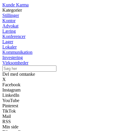
Kunde Karma
Kategorier
Stillinger
Kontor
Advokat
Læring
Konferencer
Lager
Lokaler
Kommunikation
Investering
Virksomheder
Del med omtanke
X
Facebook
Instagram
LinkedIn
YouTube
Pinterest
TikTok
Mail
RSS
Min side