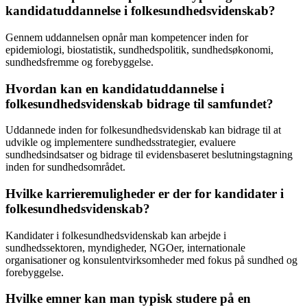
kandidatuddannelse i folkesundhedsvidenskab?
Gennem uddannelsen opnår man kompetencer inden for
epidemiologi, biostatistik, sundhedspolitik, sundhedsøkonomi,
sundhedsfremme og forebyggelse.
Hvordan kan en kandidatuddannelse i
folkesundhedsvidenskab bidrage til samfundet?
Uddannede inden for folkesundhedsvidenskab kan bidrage til at
udvikle og implementere sundhedsstrategier, evaluere
sundhedsindsatser og bidrage til evidensbaseret beslutningstagning
inden for sundhedsområdet.
Hvilke karrieremuligheder er der for kandidater i
folkesundhedsvidenskab?
Kandidater i folkesundhedsvidenskab kan arbejde i
sundhedssektoren, myndigheder, NGOer, internationale
organisationer og konsulentvirksomheder med fokus på sundhed og
forebyggelse.
Hvilke emner kan man typisk studere på en