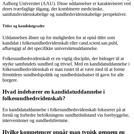
Aalborg Universitet (AAU). Disse uddannelser er karakteriseret ved
deres tværfaglige tilgang, der kombinerer medicinske,
samfundsvidenskabelige og sundhedsvidenskabelige perspektiver.
Titler og kandidatgrader
Uddannelsen åbner op for muligheden for at opnå titler som
kandidat i folkesundhedsvidenskab eller cand.scient.san.publ,
afhængigt af det specifikke universitetsuddannelse.
Folkesundhedsvidenskab er en vigtig disciplin, der bidrager til at
styrke samfundets sundhed og trivsel. Med en kandidatuddannelse i
folkesundhedsvidenskab er man rustet til at være med til at forme
fremtidens sundhedspolitik og sundhedsindsatser til gavn for alle
borgere.
Hvad indebærer en kandidatuddannelse i
folkesundhedsvidenskab?
En kandidatuddannelse i folkesundhedsvidenskab fokuserer på at
forstå og forbedre befolkningens sundhedstilstand via forebyggelse,
interventioner og sundhedsfremme.
Hvilke kompetencer opnår man typisk gennem en