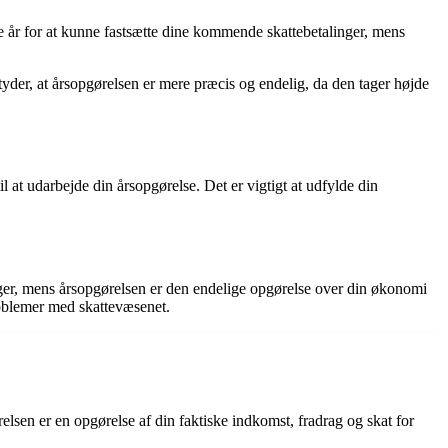
 år for at kunne fastsætte dine kommende skattebetalinger, mens
tyder, at årsopgørelsen er mere præcis og endelig, da den tager højde
 at udarbejde din årsopgørelse. Det er vigtigt at udfylde din
nger, mens årsopgørelsen er den endelige opgørelse over din økonomi
problemer med skattevæsenet.
lsen er en opgørelse af din faktiske indkomst, fradrag og skat for