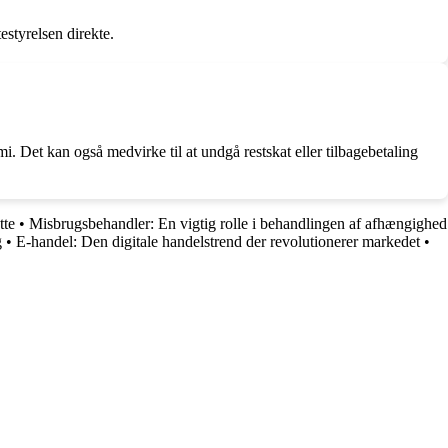
estyrelsen direkte.
. Det kan også medvirke til at undgå restskat eller tilbagebetaling
tte
•
Misbrugsbehandler: En vigtig rolle i behandlingen af afhængighed
g
•
E-handel: Den digitale handelstrend der revolutionerer markedet
•