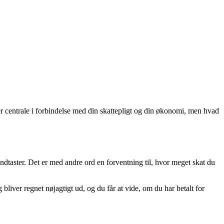
er centrale i forbindelse med din skattepligt og din økonomi, men hvad
dtaster. Det er med andre ord en forventning til, hvor meget skat du
liver regnet nøjagtigt ud, og du får at vide, om du har betalt for