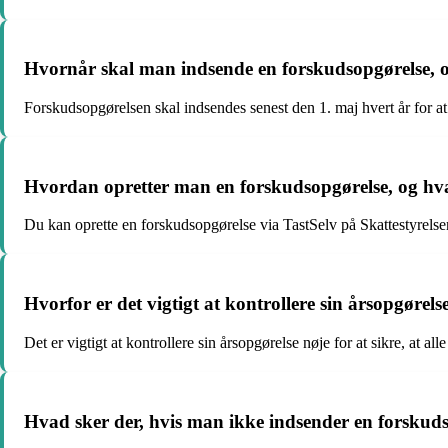
Hvornår skal man indsende en forskudsopgørelse,
Forskudsopgørelsen skal indsendes senest den 1. maj hvert år for at
Hvordan opretter man en forskudsopgørelse, og 
Du kan oprette en forskudsopgørelse via TastSelv på Skattestyrelsens 
Hvorfor er det vigtigt at kontrollere sin årsopgørels
Det er vigtigt at kontrollere sin årsopgørelse nøje for at sikre, at al
Hvad sker der, hvis man ikke indsender en forskuds