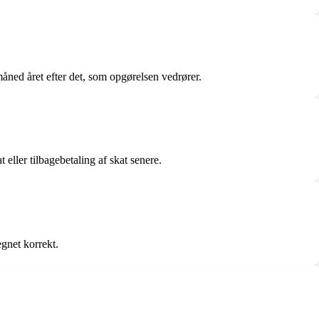
åned året efter det, som opgørelsen vedrører.
 eller tilbagebetaling af skat senere.
egnet korrekt.