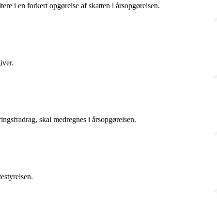
ere i en forkert opgørelse af skatten i årsopgørelsen.
iver.
ringsfradrag, skal medregnes i årsopgørelsen.
testyrelsen.