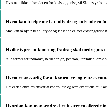
Hvis man ikke indsender en forskudsopgørelse, vil Skattestyrelsen au
Hvem kan hjælpe med at udfylde og indsende en fo
Man kan få hjælp til at udfylde og indsende en forskudsopgørelse ho
Hvilke typer indkomst og fradrag skal medregnes i 
Alle former for indkomst, herunder løn, pension, kapitalindkomst o
Hvem er ansvarlig for at kontrollere og rette eventuel
Det er den enkeltes ansvar at kontrollere og rette eventuelle fejl i å
Hvordan kan man ændre eller justere en allerede i