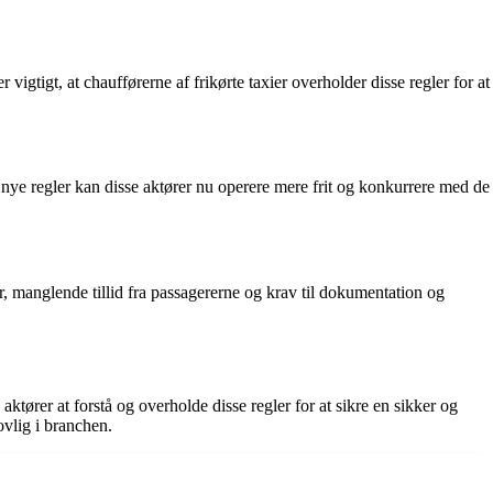
 vigtigt, at chaufførerne af frikørte taxier overholder disse regler for at
e nye regler kan disse aktører nu operere mere frit og konkurrere med de
r, manglende tillid fra passagererne og krav til dokumentation og
tører at forstå og overholde disse regler for at sikre en sikker og
ovlig i branchen.