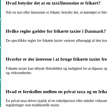
Hvad betyder det at en taxi/limousine er frikørt?
Når en taxi eller limousine er frikørt, betyder det, at køretøjet er bl
Hvilke regler gælder for frikørte taxier i Danmark?
De specifikke regler for frikørte taxier varierer afhængigt af den kon
Hvorfor er der interesse i at bruge frikørte taxier fr
Frikørte taxier kan tilbyde fleksibilitet og mulighed for at tilpass
og virksomheder.
Hvad er forskellen mellem en privat taxa og en frikø
En privat taxa drives typisk af en enkeltperson eller mindre virksomh
reguleringer som traditionelle taxier.