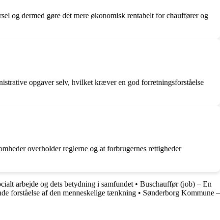
ikørsel og dermed gøre det mere økonomisk rentabelt for chauffører og
nistrative opgaver selv, hvilket kræver en god forretningsforståelse
somheder overholder reglerne og at forbrugernes rettigheder
cialt arbejde og dets betydning i samfundet
•
Buschauffør (job) – En
nde forståelse af den menneskelige tænkning
•
Sønderborg Kommune –