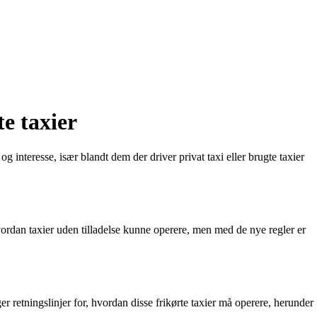
te taxier
og interesse, især blandt dem der driver privat taxi eller brugte taxier
hvordan taxier uden tilladelse kunne operere, men med de nye regler er
ger retningslinjer for, hvordan disse frikørte taxier må operere, herunder