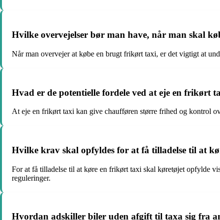
Hvilke overvejelser bør man have, når man skal køb
Når man overvejer at købe en brugt frikørt taxi, er det vigtigt at und
Hvad er de potentielle fordele ved at eje en frikørt t
At eje en frikørt taxi kan give chaufføren større frihed og kontrol 
Hvilke krav skal opfyldes for at få tilladelse til at k
For at få tilladelse til at køre en frikørt taxi skal køretøjet opfyl
reguleringer.
Hvordan adskiller biler uden afgift til taxa sig fra