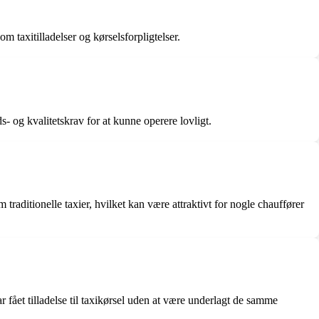
om taxitilladelser og kørselsforpligtelser.
ds- og kvalitetskrav for at kunne operere lovligt.
traditionelle taxier, hvilket kan være attraktivt for nogle chauffører
r fået tilladelse til taxikørsel uden at være underlagt de samme