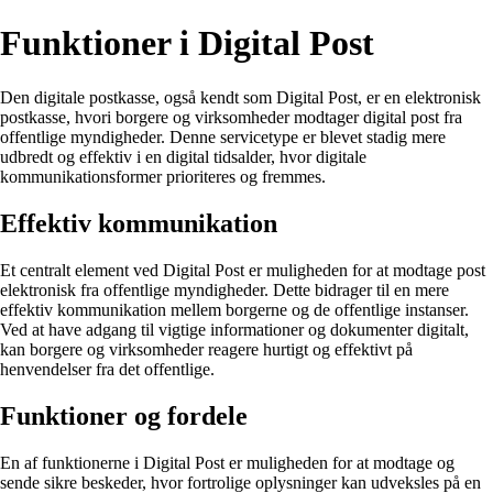
Funktioner i Digital Post
Den digitale postkasse, også kendt som Digital Post, er en elektronisk
postkasse, hvori borgere og virksomheder modtager digital post fra
offentlige myndigheder. Denne servicetype er blevet stadig mere
udbredt og effektiv i en digital tidsalder, hvor digitale
kommunikationsformer prioriteres og fremmes.
Effektiv kommunikation
Et centralt element ved Digital Post er muligheden for at modtage post
elektronisk fra offentlige myndigheder. Dette bidrager til en mere
effektiv kommunikation mellem borgerne og de offentlige instanser.
Ved at have adgang til vigtige informationer og dokumenter digitalt,
kan borgere og virksomheder reagere hurtigt og effektivt på
henvendelser fra det offentlige.
Funktioner og fordele
En af funktionerne i Digital Post er muligheden for at modtage og
sende sikre beskeder, hvor fortrolige oplysninger kan udveksles på en