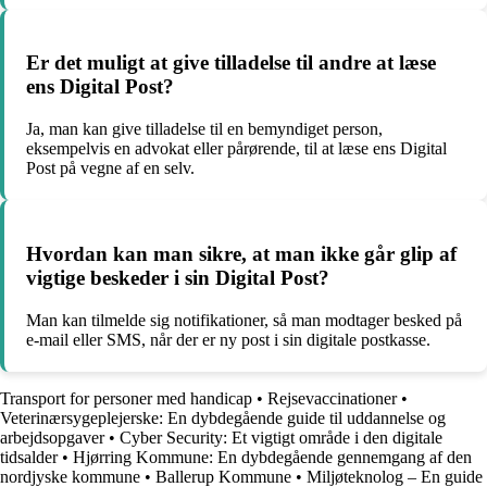
Er det muligt at give tilladelse til andre at læse
ens Digital Post?
Ja, man kan give tilladelse til en bemyndiget person,
eksempelvis en advokat eller pårørende, til at læse ens Digital
Post på vegne af en selv.
Hvordan kan man sikre, at man ikke går glip af
vigtige beskeder i sin Digital Post?
Man kan tilmelde sig notifikationer, så man modtager besked på
e-mail eller SMS, når der er ny post i sin digitale postkasse.
Transport for personer med handicap
•
Rejsevaccinationer
•
Veterinærsygeplejerske: En dybdegående guide til uddannelse og
arbejdsopgaver
•
Cyber Security: Et vigtigt område i den digitale
tidsalder
•
Hjørring Kommune: En dybdegående gennemgang af den
nordjyske kommune
•
Ballerup Kommune
•
Miljøteknolog – En guide