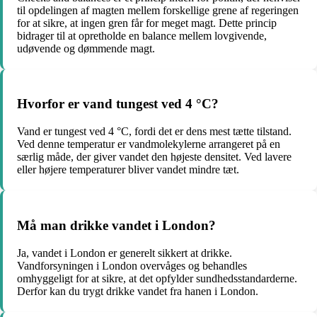
til opdelingen af magten mellem forskellige grene af regeringen
for at sikre, at ingen gren får for meget magt. Dette princip
bidrager til at opretholde en balance mellem lovgivende,
udøvende og dømmende magt.
Hvorfor er vand tungest ved 4 °C?
Vand er tungest ved 4 °C, fordi det er dens mest tætte tilstand.
Ved denne temperatur er vandmolekylerne arrangeret på en
særlig måde, der giver vandet den højeste densitet. Ved lavere
eller højere temperaturer bliver vandet mindre tæt.
Må man drikke vandet i London?
Ja, vandet i London er generelt sikkert at drikke.
Vandforsyningen i London overvåges og behandles
omhyggeligt for at sikre, at det opfylder sundhedsstandarderne.
Derfor kan du trygt drikke vandet fra hanen i London.