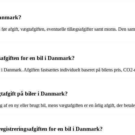
 Danmark?
 før afgift, vægtafgiften, eventuelle tillægsafgifter samt moms. Den saml
safgiften for en bil i Danmark?
er i Danmark. Afgiften fastsættes individuelt baseret på bilens pris, CO2-
gtafgift på biler i Danmark?
 af en ny eller brugt bil, mens vægtafgiften er en årlig afgift, der betale
egistreringsafgiften for en bil i Danmark?