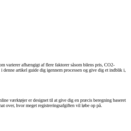
m varierer afhængigt af flere faktorer såsom bilens pris, CO2-
i denne artikel guide dig igennem processen og give dig et indblik i,
ine værktøjer er designet til at give dig en præcis beregning baseret
at over, hvor meget registreringsafgiften vil løbe op på.