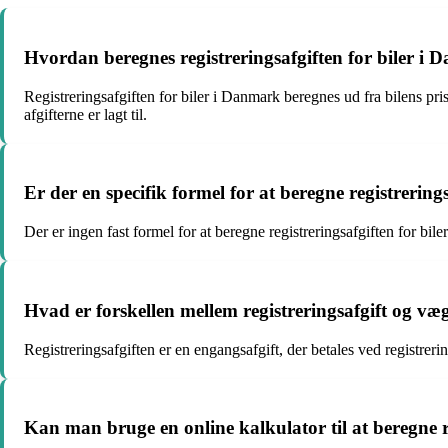
Hvordan beregnes registreringsafgiften for biler i
Registreringsafgiften for biler i Danmark beregnes ud fra bilens pris
afgifterne er lagt til.
Er der en specifik formel for at beregne registrering
Der er ingen fast formel for at beregne registreringsafgiften for bil
Hvad er forskellen mellem registreringsafgift og væ
Registreringsafgiften er en engangsafgift, der betales ved registrering
Kan man bruge en online kalkulator til at beregne r