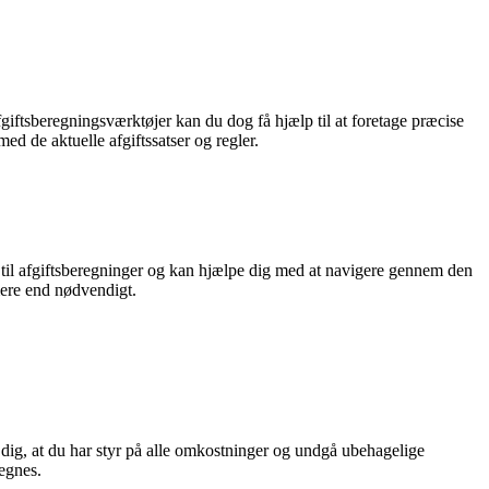
giftsberegningsværktøjer kan du dog få hjælp til at foretage præcise
ed de aktuelle afgiftssatser og regler.
ld til afgiftsberegninger og kan hjælpe dig med at navigere gennem den
mere end nødvendigt.
dig, at du har styr på alle omkostninger og undgå ubehagelige
regnes.