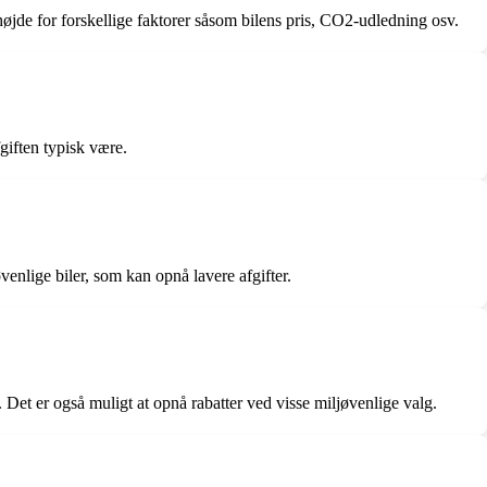
 højde for forskellige faktorer såsom bilens pris, CO2-udledning osv.
giften typisk være.
venlige biler, som kan opnå lavere afgifter.
. Det er også muligt at opnå rabatter ved visse miljøvenlige valg.