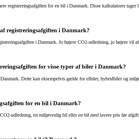
mere registreringsafgiften for en bil i Danmark. Disse kalkulatorer tager
af registreringsafgiften i Danmark?
gistreringsafgiften i Danmark. Jo højere CO2-udledning, jo højere vil af
treringsafgiften for visse typer af biler i Danmark?
 i Danmark. Dette kan eksempelvis gælde for elbiler, hybridbiler og miljø
gsafgiften for en bil i Danmark?
O2-udledning, en miljøvenlig bil eller en bil med lavere pris før afgift