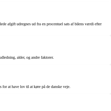
ede afgift udregnes ud fra en procentuel sats af bilens værdi efter
udledning, alder, og andre faktorer.
s for at have lov til at køre på de danske veje.