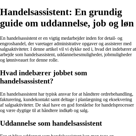
Handelsassistent: En grundig
guide om uddannelse, job og løn
En handelsassistent er en vigtig medarbejder inden for detail- og
engroshandel, der varetager administrative opgaver og assisterer med
salgsaktiviteter. I denne artikel vil vi dykke ned i, hvad det indebærer at
arbejde som handelsassistent, uddannelsesmuligheder, jobmuligheder
og lønniveauet for denne rolle.
Hvad indebærer jobbet som
handelsassistent?
En handelsassistent har typisk ansvar for at håndtere ordrebehandling,
fakturering, kundekontakt samt deltage i planlægning og eksekvering
af salgsaktiviteter. De skal have en god forståelse for handelsprocesser
og være dygtige til at håndtere indkøb og salg.
Uddannelse som handelsassistent