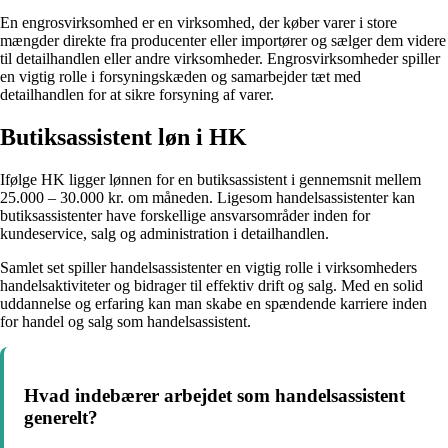
En engrosvirksomhed er en virksomhed, der køber varer i store
mængder direkte fra producenter eller importører og sælger dem videre
til detailhandlen eller andre virksomheder. Engrosvirksomheder spiller
en vigtig rolle i forsyningskæden og samarbejder tæt med
detailhandlen for at sikre forsyning af varer.
Butiksassistent løn i HK
Ifølge HK ligger lønnen for en butiksassistent i gennemsnit mellem
25.000 – 30.000 kr. om måneden. Ligesom handelsassistenter kan
butiksassistenter have forskellige ansvarsområder inden for
kundeservice, salg og administration i detailhandlen.
Samlet set spiller handelsassistenter en vigtig rolle i virksomheders
handelsaktiviteter og bidrager til effektiv drift og salg. Med en solid
uddannelse og erfaring kan man skabe en spændende karriere inden
for handel og salg som handelsassistent.
Hvad indebærer arbejdet som handelsassistent
generelt?