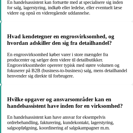
En handelsassistent kan fortsætte med at specialisere sig inden
for salg, lagerstyring, indkøb eller ledelse, eller eventuelt læse
videre og opnå en videregående uddannelse.
Hvad kendetegner en engrosvirksomhed, og
hvordan adskiller den sig fra detailhandel?
En engrosvirksomhed køber varer i store mængder fra
producenter og sælger dem videre til detailbutikker.
Engrosvirksomheder opererer typisk med større volumen og
fokuserer på B2B (business-to-business) salg, mens detailhandel
henvender sig direkte til forbrugere.
Hvilke opgaver og ansvarsområder kan en
handelsassistent have inden for en virksomhed?
En handelsassistent kan have ansvar for eksempelvis
ordrebehandling, fakturering, kundekontakt, lagerstyring,
salgsopfølgning, koordinering af salgskampagner m.m.