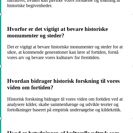
narrativer, hvilket kan påvirke vores forståelse og tolkning af
historiske begivenheder.
Hvorfor er det vigtigt at bevare historiske
monumenter og steder?
Det er vigtigt at bevare historiske monumenter og steder for at
sikre, at kommende generationer kan lære af fortiden, forstå
vores arv og bevare vores kulturarv for fremtiden.
Hvordan bidrager historisk forskning til vores
viden om fortiden?
Historisk forskning bidrager til vores viden om fortiden ved at
analysere kilder, skabe sammenhænge og udvikle teorier og
fortolkninger baseret på empirisk undersøgelse og kildekritik.