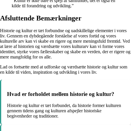
“Kultur er ikke bare et spejl af samfundet, det er også en
kilde til forandring og udvikling.”
Afsluttende Bemærkninger
Historie og kultur er tæt forbundne og uadskillelige elementer i vores
liv. Gennem en dybdegående forståelse af vores fortid og vores
kulturelle arv kan vi skabe en rigere og mere meningsfuld fremtid. Ved
at lære af historien og værdsætte vores kulturarv kan vi forme vores
identitet, styrke vores fællesskaber og skabe en verden, der er rigere og
mere mangfoldig for os alle.
Lad os fortsætte med at udforske og værdsætte historie og kultur som
en kilde til viden, inspiration og udvikling i vores liv.
Hvad er forholdet mellem historie og kultur?
Historie og kultur er tæt forbundet, da historie former kulturen
gennem tidens gang og kulturen afspejler historiske
begivenheder og traditioner.