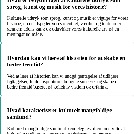
Hvad er betydningen af kulturelle udtryk som
sprog, kunst og musik for vores historie?
Kulturelle udtryk som sprog, kunst og musik er vigtige for vores
historie, da de afspejler vores identitet, værdier og traditioner
gennem tidens gang og udtrykker vores kulturelle arv på en
meningsfuld måde.
Hvordan kan vi lære af historien for at skabe en
bedre fremtid?
Ved at lære af historien kan vi undgå gentagelse af tidligere
fejltagelser, finde inspiration i tidligere succeser og skabe en
bedre fremtid baseret på kollektiv visdom og erfaring.
Hvad karakteriserer kulturelt mangfoldige
samfund?
Kulturelt mangfoldige samfund kendetegnes af en bred vifte af
kulturelle traditioner, normer og praksisser, som beriger