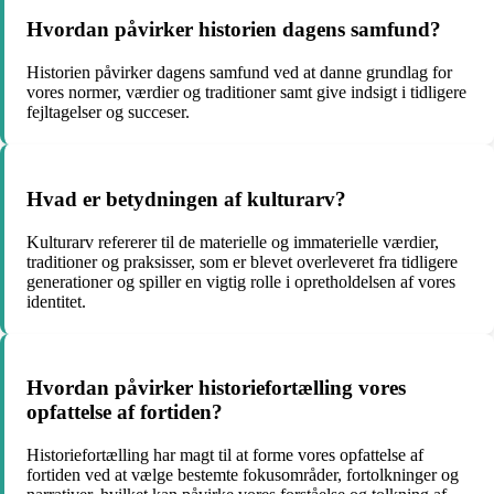
Hvordan påvirker historien dagens samfund?
Historien påvirker dagens samfund ved at danne grundlag for
vores normer, værdier og traditioner samt give indsigt i tidligere
fejltagelser og succeser.
Hvad er betydningen af kulturarv?
Kulturarv refererer til de materielle og immaterielle værdier,
traditioner og praksisser, som er blevet overleveret fra tidligere
generationer og spiller en vigtig rolle i opretholdelsen af vores
identitet.
Hvordan påvirker historiefortælling vores
opfattelse af fortiden?
Historiefortælling har magt til at forme vores opfattelse af
fortiden ved at vælge bestemte fokusområder, fortolkninger og