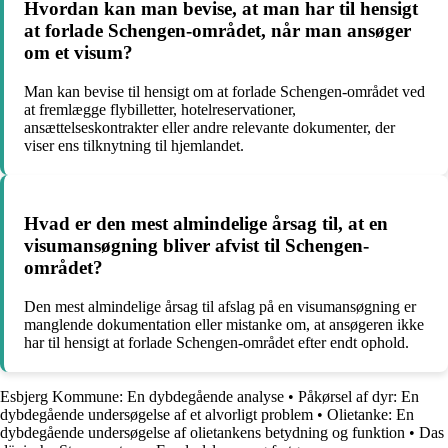
Hvordan kan man bevise, at man har til hensigt
at forlade Schengen-området, når man ansøger
om et visum?
Man kan bevise til hensigt om at forlade Schengen-området ved
at fremlægge flybilletter, hotelreservationer,
ansættelseskontrakter eller andre relevante dokumenter, der
viser ens tilknytning til hjemlandet.
Hvad er den mest almindelige årsag til, at en
visumansøgning bliver afvist til Schengen-
området?
Den mest almindelige årsag til afslag på en visumansøgning er
manglende dokumentation eller mistanke om, at ansøgeren ikke
har til hensigt at forlade Schengen-området efter endt ophold.
Esbjerg Kommune: En dybdegående analyse
•
Påkørsel af dyr: En
dybdegående undersøgelse af et alvorligt problem
•
Olietanke: En
dybdegående undersøgelse af olietankens betydning og funktion
•
Das