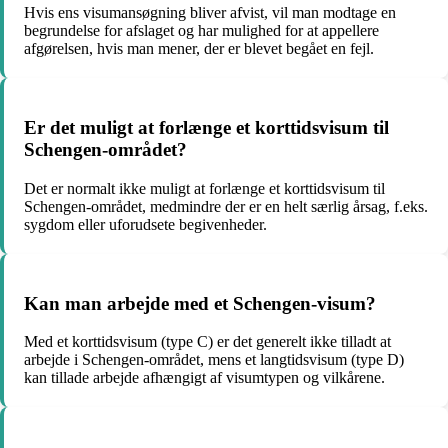
Hvis ens visumansøgning bliver afvist, vil man modtage en
begrundelse for afslaget og har mulighed for at appellere
afgørelsen, hvis man mener, der er blevet begået en fejl.
Er det muligt at forlænge et korttidsvisum til
Schengen-området?
Det er normalt ikke muligt at forlænge et korttidsvisum til
Schengen-området, medmindre der er en helt særlig årsag, f.eks.
sygdom eller uforudsete begivenheder.
Kan man arbejde med et Schengen-visum?
Med et korttidsvisum (type C) er det generelt ikke tilladt at
arbejde i Schengen-området, mens et langtidsvisum (type D)
kan tillade arbejde afhængigt af visumtypen og vilkårene.