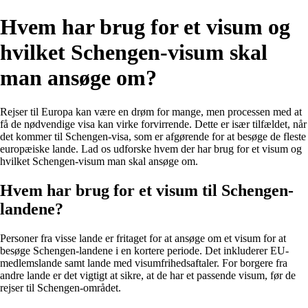
Hvem har brug for et visum og
hvilket Schengen-visum skal
man ansøge om?
Rejser til Europa kan være en drøm for mange, men processen med at
få de nødvendige visa kan virke forvirrende. Dette er især tilfældet, når
det kommer til Schengen-visa, som er afgørende for at besøge de fleste
europæiske lande. Lad os udforske hvem der har brug for et visum og
hvilket Schengen-visum man skal ansøge om.
Hvem har brug for et visum til Schengen-
landene?
Personer fra visse lande er fritaget for at ansøge om et visum for at
besøge Schengen-landene i en kortere periode. Det inkluderer EU-
medlemslande samt lande med visumfrihedsaftaler. For borgere fra
andre lande er det vigtigt at sikre, at de har et passende visum, før de
rejser til Schengen-området.