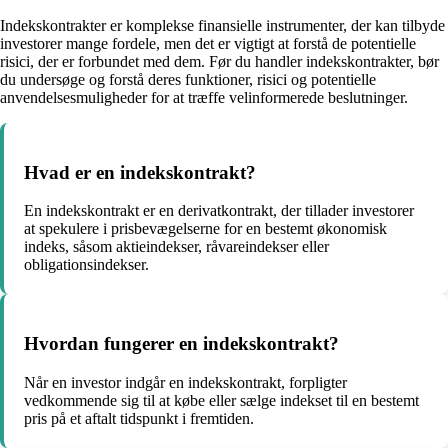
Indekskontrakter er komplekse finansielle instrumenter, der kan tilbyde
investorer mange fordele, men det er vigtigt at forstå de potentielle
risici, der er forbundet med dem. Før du handler indekskontrakter, bør
du undersøge og forstå deres funktioner, risici og potentielle
anvendelsesmuligheder for at træffe velinformerede beslutninger.
Hvad er en indekskontrakt?
En indekskontrakt er en derivatkontrakt, der tillader investorer
at spekulere i prisbevægelserne for en bestemt økonomisk
indeks, såsom aktieindekser, råvareindekser eller
obligationsindekser.
Hvordan fungerer en indekskontrakt?
Når en investor indgår en indekskontrakt, forpligter
vedkommende sig til at købe eller sælge indekset til en bestemt
pris på et aftalt tidspunkt i fremtiden.