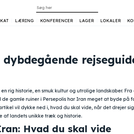
KAT
LÆRING
KONFERENCER
LAGER
LOKALER
KO
n dybdegående rejseguid
 en rig historie, en smuk kultur og utrolige landskaber. Fr
il de gamle ruiner i Persepolis har Iran meget at byde på 
rtikel vil dykke ned i, hvad du skal vide, når det drejer sig 
 af landets unikke træk og historie.
 Iran: Hvad du skal vide