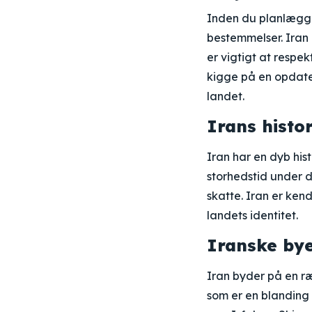
Inden du planlægger 
bestemmelser. Iran
er vigtigt at respe
kigge på en opdater
landet.
Irans histor
Iran har en dyb hist
storhedstid under d
skatte. Iran er kendt
landets identitet.
Iranske by
Iran byder på en 
som er en blanding