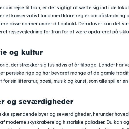
din rejse til Iran, er det vigtigt at sætte sig ind i de loka
 er et konservativt land med klare regler om påklædning 
ktere disse normer under dit ophold. Derudover kan det væ
et rejsevejledning for Iran for at være opdateret på sikk
ie og kultur
orie, der strækker sig tusindvis af år tilbage. Landet har 
et persiske rige og har bevaret mange af de gamle traditi
 for sin litteratur, poesi, musik og kunst, som alle spiller en 
er og seværdigheder
række spændende byer og seværdigheder, herunder hoved
 af moderne skyskrabere og historiske paladser. Du kan o