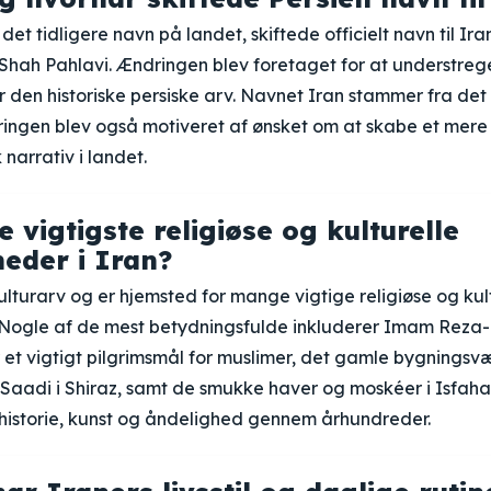
det tidligere navn på landet, skiftede officielt navn til Ira
 Shah Pahlavi. Ændringen blev foretaget for at understreg
or den historiske persiske arv. Navnet Iran stammer fra det 
ringen blev også motiveret af ønsket om at skabe et mere 
narrativ i landet.
 vigtigste religiøse og kulturelle
eder i Iran?
kulturarv og er hjemsted for mange vigtige religiøse og kul
Nogle af de mest betydningsfulde inkluderer Imam Reza
et vigtigt pilgrimsmål for muslimer, det gamle bygningsvæ
Saadi i Shiraz, samt de smukke haver og moskéer i Isfahan
 historie, kunst og åndelighed gennem århundreder.