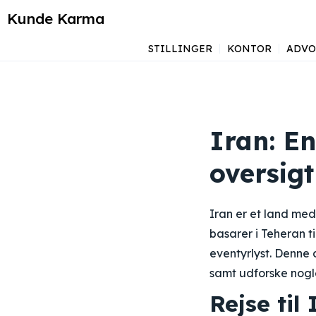
Kunde Karma
STILLINGER
KONTOR
ADVO
Iran: E
oversigt
Iran er et land med
basarer i Teheran t
eventyrlyst. Denne a
samt udforske nogle
Rejse til