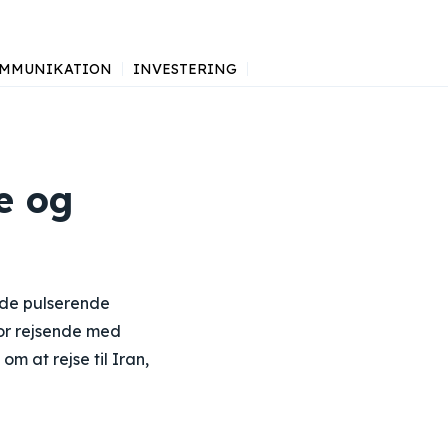
MMUNIKATION
INVESTERING
e og
a de pulserende
for rejsende med
om at rejse til Iran,