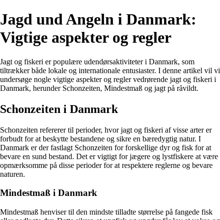
Jagd und Angeln i Danmark:
Vigtige aspekter og regler
Jagt og fiskeri er populære udendørsaktiviteter i Danmark, som
tiltrækker både lokale og internationale entusiaster. I denne artikel vil vi
undersøge nogle vigtige aspekter og regler vedrørende jagt og fiskeri i
Danmark, herunder Schonzeiten, Mindestmaß og jagt på råvildt.
Schonzeiten i Danmark
Schonzeiten refererer til perioder, hvor jagt og fiskeri af visse arter er
forbudt for at beskytte bestandene og sikre en bæredygtig natur. I
Danmark er der fastlagt Schonzeiten for forskellige dyr og fisk for at
bevare en sund bestand. Det er vigtigt for jægere og lystfiskere at være
opmærksomme på disse perioder for at respektere reglerne og bevare
naturen.
Mindestmaß i Danmark
Mindestmaß henviser til den mindste tilladte størrelse på fangede fisk