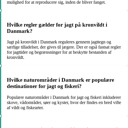
mulighed for at reproducere sig, inden de bliver fanget.
Hvilke regler gælder for jagt på kronvildt i
Danmark?
Jagt på kronvildt i Danmark reguleres gennem jagttegn og
særlige tilladelser, der gives til jægere. Der er også fastsat regler
for jagttider og begrænsninger for at beskytte bestanden af
kronvildt.
Hvilke naturområder i Danmark er populære
destinationer for jagt og fiskeri?
Populære naturområder i Danmark for jagt og fiskeri inkluderer
skove, vådområder, søer og kyster, hvor der findes en bred vifte
af vildt og fiskearter.