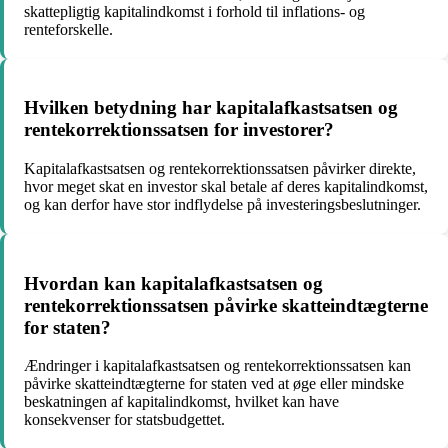
skattepligtig kapitalindkomst i forhold til inflations- og
renteforskelle.
Hvilken betydning har kapitalafkastsatsen og
rentekorrektionssatsen for investorer?
Kapitalafkastsatsen og rentekorrektionssatsen påvirker direkte,
hvor meget skat en investor skal betale af deres kapitalindkomst,
og kan derfor have stor indflydelse på investeringsbeslutninger.
Hvordan kan kapitalafkastsatsen og
rentekorrektionssatsen påvirke skatteindtægterne
for staten?
Ændringer i kapitalafkastsatsen og rentekorrektionssatsen kan
påvirke skatteindtægterne for staten ved at øge eller mindske
beskatningen af kapitalindkomst, hvilket kan have
konsekvenser for statsbudgettet.