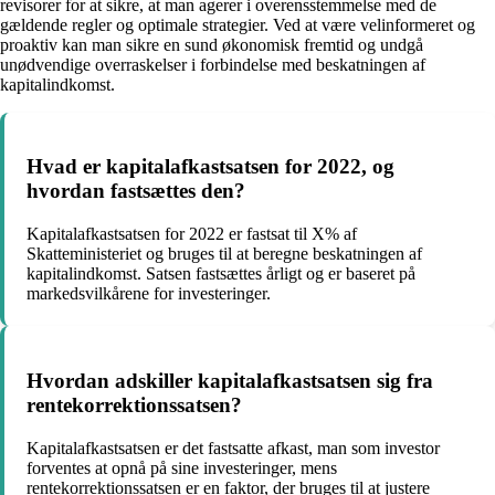
revisorer for at sikre, at man agerer i overensstemmelse med de
gældende regler og optimale strategier. Ved at være velinformeret og
proaktiv kan man sikre en sund økonomisk fremtid og undgå
unødvendige overraskelser i forbindelse med beskatningen af
kapitalindkomst.
Hvad er kapitalafkastsatsen for 2022, og
hvordan fastsættes den?
Kapitalafkastsatsen for 2022 er fastsat til X% af
Skatteministeriet og bruges til at beregne beskatningen af
kapitalindkomst. Satsen fastsættes årligt og er baseret på
markedsvilkårene for investeringer.
Hvordan adskiller kapitalafkastsatsen sig fra
rentekorrektionssatsen?
Kapitalafkastsatsen er det fastsatte afkast, man som investor
forventes at opnå på sine investeringer, mens
rentekorrektionssatsen er en faktor, der bruges til at justere