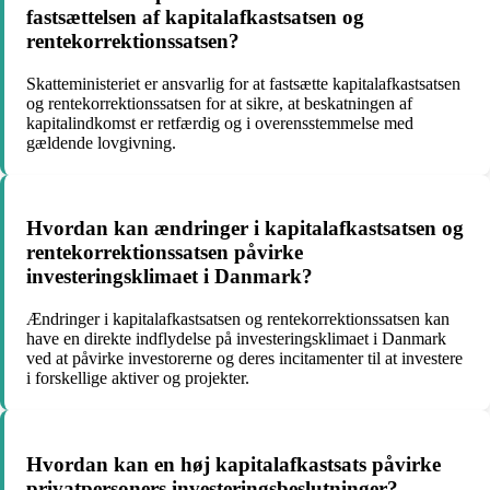
fastsættelsen af kapitalafkastsatsen og
rentekorrektionssatsen?
Skatteministeriet er ansvarlig for at fastsætte kapitalafkastsatsen
og rentekorrektionssatsen for at sikre, at beskatningen af
kapitalindkomst er retfærdig og i overensstemmelse med
gældende lovgivning.
Hvordan kan ændringer i kapitalafkastsatsen og
rentekorrektionssatsen påvirke
investeringsklimaet i Danmark?
Ændringer i kapitalafkastsatsen og rentekorrektionssatsen kan
have en direkte indflydelse på investeringsklimaet i Danmark
ved at påvirke investorerne og deres incitamenter til at investere
i forskellige aktiver og projekter.
Hvordan kan en høj kapitalafkastsats påvirke
privatpersoners investeringsbeslutninger?