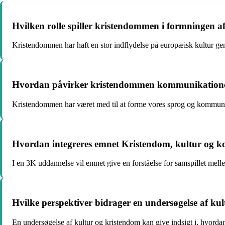
Hvilken rolle spiller kristendommen i formningen a
Kristendommen har haft en stor indflydelse på europæisk kultur ge
Hvordan påvirker kristendommen kommunikatione
Kristendommen har været med til at forme vores sprog og kommuni
Hvordan integreres emnet Kristendom, kultur og 
I en 3K uddannelse vil emnet give en forståelse for samspillet me
Hvilke perspektiver bidrager en undersøgelse af kul
En undersøgelse af kultur og kristendom kan give indsigt i, hvordan