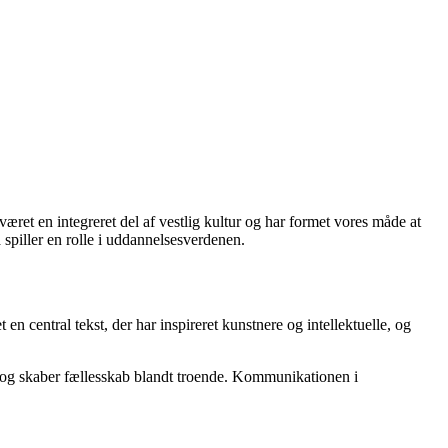
et en integreret del af vestlig kultur og har formet vores måde at
spiller en rolle i uddannelsesverdenen.
n central tekst, der har inspireret kunstnere og intellektuelle, og
b og skaber fællesskab blandt troende. Kommunikationen i