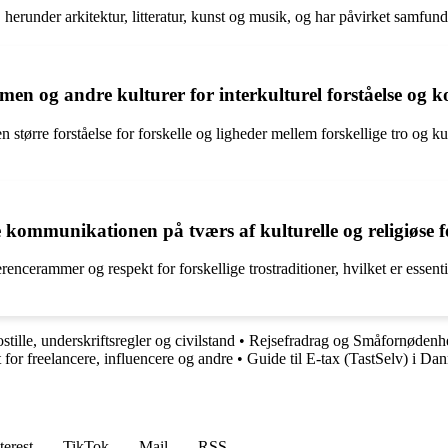
herunder arkitektur, litteratur, kunst og musik, og har påvirket samfun
en og andre kulturer for interkulturel forståelse og
større forståelse for forskelle og ligheder mellem forskellige tro og k
kommunikationen på tværs af kulturelle og religiøse f
ncerammer og respekt for forskellige trostraditioner, hvilket er essenti
stille, underskriftsregler og civilstand
•
Rejsefradrag og Småfornødenh
 for freelancere, influencere og andre
•
Guide til E-tax (TastSelv) i Da
terest
TikTok
Mail
RSS