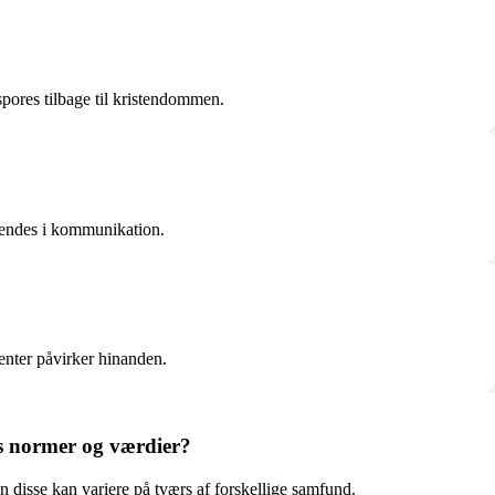
pores tilbage til kristendommen.
vendes i kommunikation.
enter påvirker hinanden.
nds normer og værdier?
 disse kan variere på tværs af forskellige samfund.