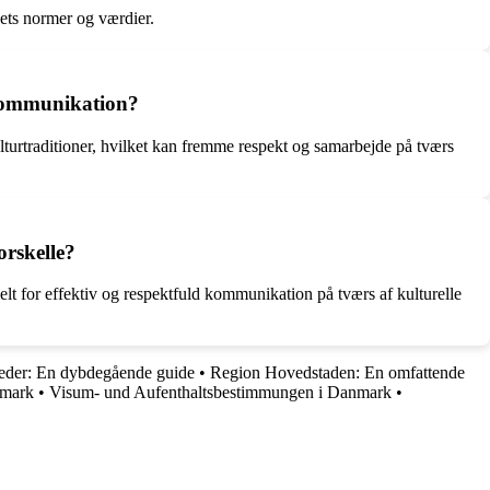
dets normer og værdier.
 kommunikation?
ulturtraditioner, hvilket kan fremme respekt og samarbejde på tværs
orskelle?
elt for effektiv og respektfuld kommunikation på tværs af kulturelle
eder: En dybdegående guide
•
Region Hovedstaden: En omfattende
nmark
•
Visum- und Aufenthaltsbestimmungen i Danmark
•