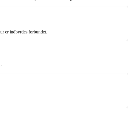
tur er indbyrdes forbundet.
e.