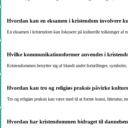
Hvordan kan en eksamen i kristendom involvere kul
En eksamen i kristendom kan fokusere på kulturelle tolkninger af rel
Hvilke kommunikationsformer anvendes i kristendom
Kristendommen benytter sig af blandt andet fortællinger, symboler, li
Hvordan kan tro og religiøs praksis påvirke kulture
Tro og religiøs praksis kan være med til at forme kunst, litteratur, 
Hvordan har kristendommen bidraget til dannelsen