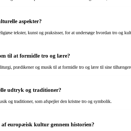
turelle aspekter?
igiøse tekster, kunst og praksisser, for at undersøge hvordan tro og kul
 til at formidle tro og lære?
turgi, prædikener og musik til at formidle tro og lære til sine tilhænger
lle udtryk og traditioner?
musik og traditioner, som afspejler den kristne tro og symbolik.
 af europæisk kultur gennem historien?