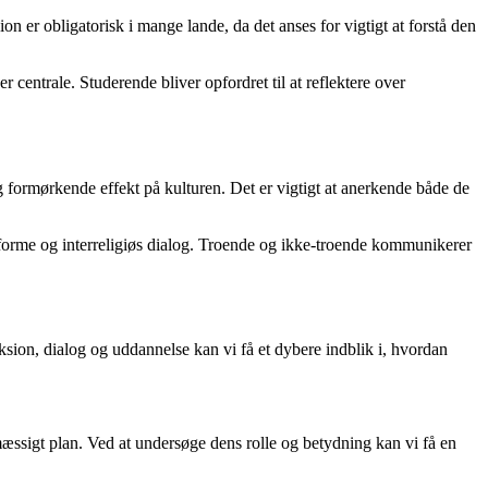
on er obligatorisk i mange lande, da det anses for vigtigt at forstå den
entrale. Studerende bliver opfordret til at reflektere over
g formørkende effekt på kulturen. Det er vigtigt at anerkende både de
atforme og interreligiøs dialog. Troende og ikke-troende kommunikerer
eksion, dialog og uddannelse kan vi få et dybere indblik i, hvordan
ssigt plan. Ved at undersøge dens rolle og betydning kan vi få en