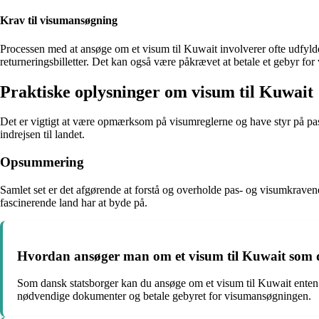
Krav til visumansøgning
Processen med at ansøge om et visum til Kuwait involverer ofte udfyld
returneringsbilletter. Det kan også være påkrævet at betale et gebyr f
Praktiske oplysninger om visum til Kuwait
Det er vigtigt at være opmærksom på visumreglerne og have styr på pas
indrejsen til landet.
Opsummering
Samlet set er det afgørende at forstå og overholde pas- og visumkravene
fascinerende land har at byde på.
Hvordan ansøger man om et visum til Kuwait som 
Som dansk statsborger kan du ansøge om et visum til Kuwait enten
nødvendige dokumenter og betale gebyret for visumansøgningen.