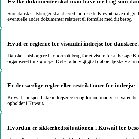
Hvilke dokumenter skal man have med sig som dansk
Som dansk statsborger skal du ved indrejse til Kuwait have dit gyld
eventuelle andre dokumenter relateret til formålet med dit besøg.
Hvad er reglerne for visumfri indrejse for danskere
Danske statsborgere har normalt brug for et visum for at besøge Kuw
organiseret turistgruppe. Det er altid vigtigt at dobbelttjekke visumr
Er der særlige regler eller restriktioner for indrejse
Kuwait har specifikke indrejseregler og forbud mod visse varer, her
opholdet i Kuwait.
Hvordan er sikkerhedssituationen i Kuwait for bes