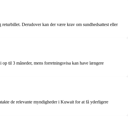
g returbillet. Derudover kan der være krav om sundhedsattest eller
i op til 3 måneder, mens forretningsvisa kan have længere
ntakte de relevante myndigheder i Kuwait for at få yderligere