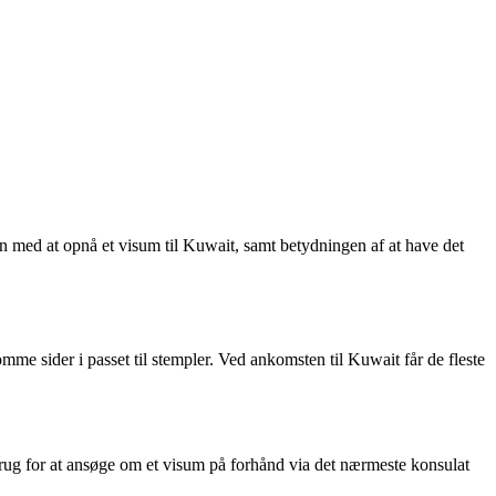
n med at opnå et visum til Kuwait, samt betydningen af at have det
mme sider i passet til stempler. Ved ankomsten til Kuwait får de fleste
brug for at ansøge om et visum på forhånd via det nærmeste konsulat