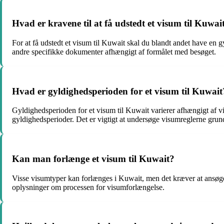
Hvad er kravene til at få udstedt et visum til Kuwai
For at få udstedt et visum til Kuwait skal du blandt andet have en 
andre specifikke dokumenter afhængigt af formålet med besøget.
Hvad er gyldighedsperioden for et visum til Kuwait
Gyldighedsperioden for et visum til Kuwait varierer afhængigt af v
gyldighedsperioder. Det er vigtigt at undersøge visumreglerne grun
Kan man forlænge et visum til Kuwait?
Visse visumtyper kan forlænges i Kuwait, men det kræver at ansøgere
oplysninger om processen for visumforlængelse.