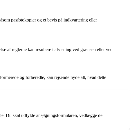
som pasfotokopier og et bevis på indkvartering eller
e af reglerne kan resultere i afvisning ved grænsen eller ved
nformerede og forberedte, kan rejsende nyde alt, hvad dette
ade. Du skal udfylde ansøgningsformularen, vedlægge de