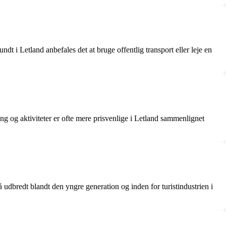
t i Letland anbefales det at bruge offentlig transport eller leje en
ing og aktiviteter er ofte mere prisvenlige i Letland sammenlignet
å udbredt blandt den yngre generation og inden for turistindustrien i