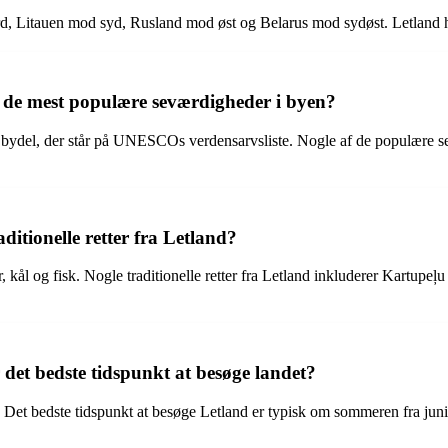
ord, Litauen mod syd, Rusland mod øst og Belarus mod sydøst. Letland 
f de mest populære seværdigheder i byen?
e bydel, der står på UNESCOs verdensarvsliste. Nogle af de populære
ditionelle retter fra Letland?
, kål og fisk. Nogle traditionelle retter fra Letland inkluderer Kartupeļ
 det bedste tidspunkt at besøge landet?
. Det bedste tidspunkt at besøge Letland er typisk om sommeren fra juni