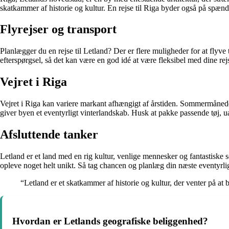
skatkammer af historie og kultur. En rejse til Riga byder også på spæn
Flyrejser og transport
Planlægger du en rejse til Letland? Der er flere muligheder for at flyve
efterspørgsel, så det kan være en god idé at være fleksibel med dine rejs
Vejret i Riga
Vejret i Riga kan variere markant afhængigt af årstiden. Sommermåneder
giver byen et eventyrligt vinterlandskab. Husk at pakke passende tøj, 
Afsluttende tanker
Letland er et land med en rig kultur, venlige mennesker og fantastiske s
opleve noget helt unikt. Så tag chancen og planlæg din næste eventyrlige
“Letland er et skatkammer af historie og kultur, der venter på at 
Hvordan er Letlands geografiske beliggenhed?