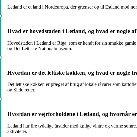
Letland er et land i Nordeuropa, der grænser op til Estland mod n
Hvad er hovedstaden i Letland, og hvad er nogle a
Hovedstaden i Letland er Riga, som er kendt for sin smukke gaml
og Det Lettiske Nationalmuseum.
Hvordan er det lettiske køkken, og hvad er nogle tra
Det lettiske køkken er præget af brug af lokale råvarer som kartofler
og Silde retter.
Hvordan er vejrforholdene i Letland, og hvornår er
Letland har fire tydelige årstider med kølige vintre og varme somre
aktiviteter.