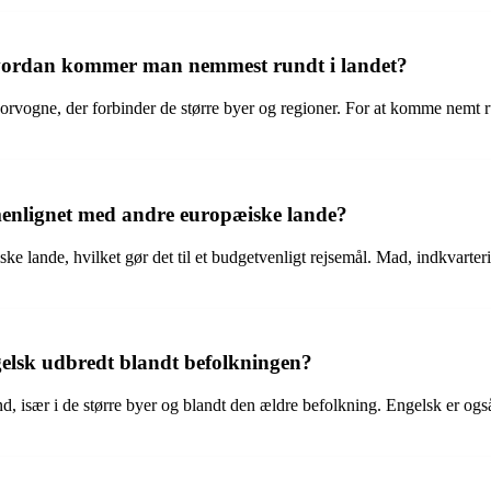
hvordan kommer man nemmest rundt i landet?
rvogne, der forbinder de større byer og regioner. For at komme nemt rund
menlignet med andre europæiske lande?
ke lande, hvilket gør det til et budgetvenligt rejsemål. Mad, indkvarter
ngelsk udbredt blandt befolkningen?
and, især i de større byer og blandt den ældre befolkning. Engelsk er ogs