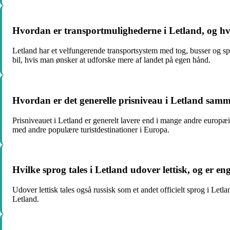
Hvordan er transportmulighederne i Letland, og 
Letland har et velfungerende transportsystem med tog, busser og spo
bil, hvis man ønsker at udforske mere af landet på egen hånd.
Hvordan er det generelle prisniveau i Letland sam
Prisniveauet i Letland er generelt lavere end i mange andre europæis
med andre populære turistdestinationer i Europa.
Hvilke sprog tales i Letland udover lettisk, og er e
Udover lettisk tales også russisk som et andet officielt sprog i Letl
Letland.