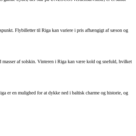
unkt. Flybilletter til Riga kan variere i pris afhængigt af sæson og
masser af solskin. Vinteren i Riga kan være kold og snefuld, hvilket
Riga er en mulighed for at dykke ned i baltisk charme og historie, og