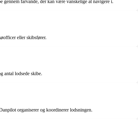
ibe gennem farvande, der kan være vanskelige at navigere i.
officer eller skibsfører.
g antal lodsede skibe.
 Danpilot organiserer og koordinerer lodsningen.