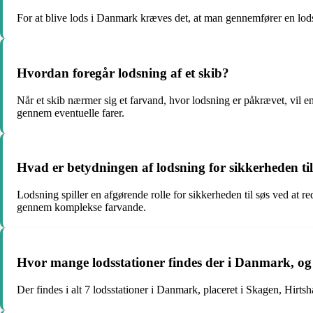
For at blive lods i Danmark kræves det, at man gennemfører en lod
Hvordan foregår lodsning af et skib?
Når et skib nærmer sig et farvand, hvor lodsning er påkrævet, vil e
gennem eventuelle farer.
Hvad er betydningen af lodsning for sikkerheden til
Lodsning spiller en afgørende rolle for sikkerheden til søs ved at re
gennem komplekse farvande.
Hvor mange lodsstationer findes der i Danmark, og 
Der findes i alt 7 lodsstationer i Danmark, placeret i Skagen, Hir