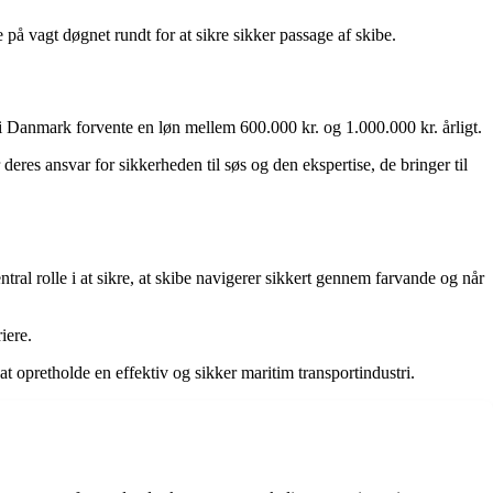
på vagt døgnet rundt for at sikre sikker passage af skibe.
 i Danmark forvente en løn mellem 600.000 kr. og 1.000.000 kr. årligt.
eres ansvar for sikkerheden til søs og den ekspertise, de bringer til
tral rolle i at sikre, at skibe navigerer sikkert gennem farvande og når
iere.
at opretholde en effektiv og sikker maritim transportindustri.