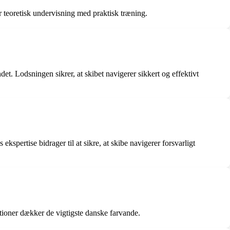
 teoretisk undervisning med praktisk træning.
t. Lodsningen sikrer, at skibet navigerer sikkert og effektivt
kspertise bidrager til at sikre, at skibe navigerer forsvarligt
tioner dækker de vigtigste danske farvande.