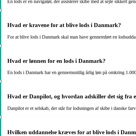
En lods er en navigatør, der assisterer skibe med at sejle sikkert 
Hvad er kravene for at blive lods i Danmark?
For at blive lods i Danmark skal man have gennemført en lodsuddanne
Hvad er lønnen for en lods i Danmark?
En lods i Danmark har en gennemsnitlig årlig løn på omkring 1.000
Hvad er Danpilot, og hvordan adskiller det sig fra 
Danpilot er et selskab, der står for lodsningen af skibe i danske f
Hvilken uddannelse kræves for at blive lods i Dan