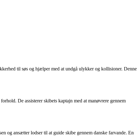
sikkerhed til søs og hjælper med at undgå ulykker og kollisioner. Denne
e forhold. De assisterer skibets kaptajn med at manøvrere gennem
en og ansætter lodser til at guide skibe gennem danske farvande. En