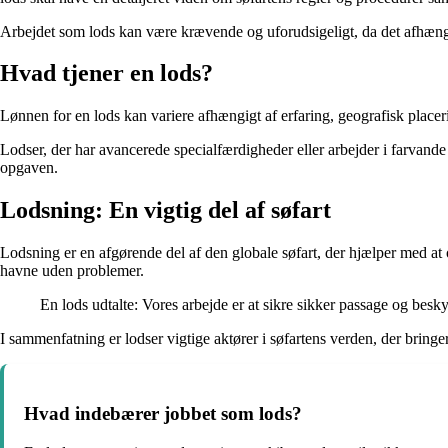
Arbejdet som lods kan være krævende og uforudsigeligt, da det afhænger 
Hvad tjener en lods?
Lønnen for en lods kan variere afhængigt af erfaring, geografisk placer
Lodser, der har avancerede specialfærdigheder eller arbejder i farvande 
opgaven.
Lodsning: En vigtig del af søfart
Lodsning er en afgørende del af den globale søfart, der hjælper med at o
havne uden problemer.
En lods udtalte: Vores arbejde er at sikre sikker passage og besk
I sammenfatning er lodser vigtige aktører i søfartens verden, der bringer
Hvad indebærer jobbet som lods?