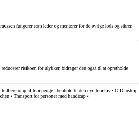
imussen fungerer som leder og mentorer for de øvrige lods og sikrer,
reducerer risikoen for ulykker, bidrager den også til at opretholde
•
Indberetning af feriepenge i henhold til den nye ferielov
•
O Danskoj
nchen
•
Transport for personer med handicap
•