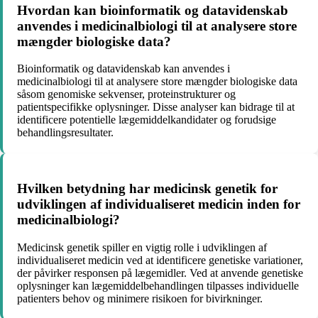
Hvordan kan bioinformatik og datavidenskab
anvendes i medicinalbiologi til at analysere store
mængder biologiske data?
Bioinformatik og datavidenskab kan anvendes i
medicinalbiologi til at analysere store mængder biologiske data
såsom genomiske sekvenser, proteinstrukturer og
patientspecifikke oplysninger. Disse analyser kan bidrage til at
identificere potentielle lægemiddelkandidater og forudsige
behandlingsresultater.
Hvilken betydning har medicinsk genetik for
udviklingen af individualiseret medicin inden for
medicinalbiologi?
Medicinsk genetik spiller en vigtig rolle i udviklingen af
individualiseret medicin ved at identificere genetiske variationer,
der påvirker responsen på lægemidler. Ved at anvende genetiske
oplysninger kan lægemiddelbehandlingen tilpasses individuelle
patienters behov og minimere risikoen for bivirkninger.