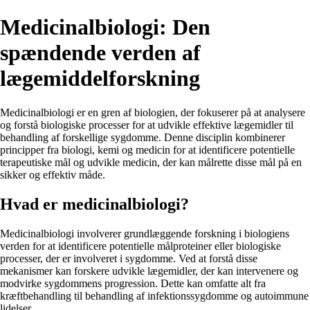
Medicinalbiologi: Den
spændende verden af
lægemiddelforskning
Medicinalbiologi er en gren af biologien, der fokuserer på at analysere
og forstå biologiske processer for at udvikle effektive lægemidler til
behandling af forskellige sygdomme. Denne disciplin kombinerer
principper fra biologi, kemi og medicin for at identificere potentielle
terapeutiske mål og udvikle medicin, der kan målrette disse mål på en
sikker og effektiv måde.
Hvad er medicinalbiologi?
Medicinalbiologi involverer grundlæggende forskning i biologiens
verden for at identificere potentielle målproteiner eller biologiske
processer, der er involveret i sygdomme. Ved at forstå disse
mekanismer kan forskere udvikle lægemidler, der kan intervenere og
modvirke sygdommens progression. Dette kan omfatte alt fra
kræftbehandling til behandling af infektionssygdomme og autoimmune
lidelser.