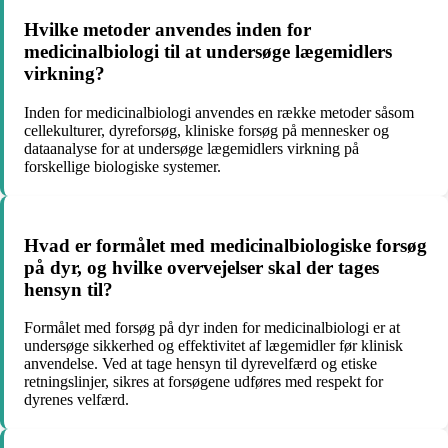
Hvilke metoder anvendes inden for
medicinalbiologi til at undersøge lægemidlers
virkning?
Inden for medicinalbiologi anvendes en række metoder såsom
cellekulturer, dyreforsøg, kliniske forsøg på mennesker og
dataanalyse for at undersøge lægemidlers virkning på
forskellige biologiske systemer.
Hvad er formålet med medicinalbiologiske forsøg
på dyr, og hvilke overvejelser skal der tages
hensyn til?
Formålet med forsøg på dyr inden for medicinalbiologi er at
undersøge sikkerhed og effektivitet af lægemidler før klinisk
anvendelse. Ved at tage hensyn til dyrevelfærd og etiske
retningslinjer, sikres at forsøgene udføres med respekt for
dyrenes velfærd.