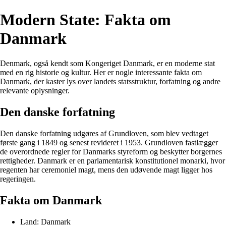
Modern State: Fakta om
Danmark
Denmark, også kendt som Kongeriget Danmark, er en moderne stat
med en rig historie og kultur. Her er nogle interessante fakta om
Danmark, der kaster lys over landets statsstruktur, forfatning og andre
relevante oplysninger.
Den danske forfatning
Den danske forfatning udgøres af Grundloven, som blev vedtaget
første gang i 1849 og senest revideret i 1953. Grundloven fastlægger
de overordnede regler for Danmarks styreform og beskytter borgernes
rettigheder. Danmark er en parlamentarisk konstitutionel monarki, hvor
regenten har ceremoniel magt, mens den udøvende magt ligger hos
regeringen.
Fakta om Danmark
Land: Danmark