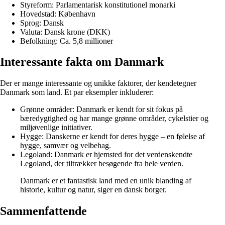
Styreform: Parlamentarisk konstitutionel monarki
Hovedstad: København
Sprog: Dansk
Valuta: Dansk krone (DKK)
Befolkning: Ca. 5,8 millioner
Interessante fakta om Danmark
Der er mange interessante og unikke faktorer, der kendetegner
Danmark som land. Et par eksempler inkluderer:
Grønne områder: Danmark er kendt for sit fokus på
bæredygtighed og har mange grønne områder, cykelstier og
miljøvenlige initiativer.
Hygge: Danskerne er kendt for deres hygge – en følelse af
hygge, samvær og velbehag.
Legoland: Danmark er hjemsted for det verdenskendte
Legoland, der tiltrækker besøgende fra hele verden.
Danmark er et fantastisk land med en unik blanding af
historie, kultur og natur, siger en dansk borger.
Sammenfattende