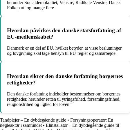
herunder Socialdemokratiet, Venstre, Radikale Venstre, Dansk
Folkeparti og mange flere.
Hvordan påvirkes den danske statsforfatning af
EU-medlemskabet?
Danmark er en del af EU, hvilket betyder, at visse beslutninger
og lovgivning skal tage hensyn til EU-regler og samarbejde.
Hvordan sikrer den danske forfatning borgernes
rettigheder?
Den danske forfatning indeholder bestemmelser om borgernes
rettigheder, herunder retten til ytringsfrihed, forsamlingsfrihed,
religionsfrihed og lighed for loven.“`
Tandplejer – En dybdegående guide
•
Forsyningsoperatør: En
nøgleaktør i samfundet
•
Elinstallatør – En dybdegående guide til