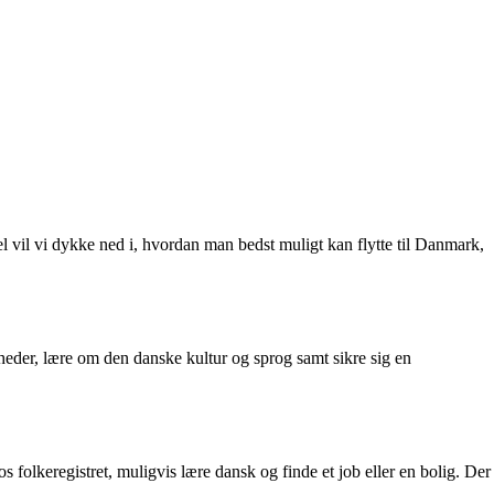
 vil vi dykke ned i, hvordan man bedst muligt kan flytte til Danmark,
igheder, lære om den danske kultur og sprog samt sikre sig en
hos folkeregistret, muligvis lære dansk og finde et job eller en bolig. Der