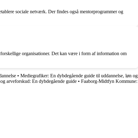
g etablere sociale netværk. Der findes også mentorprogrammer og
 forskellige organisationer. Det kan være i form af information om
dannelse
•
Mediegrafiker: En dybdegående guide til uddannelse, løn og
og arveforskud: En dybdegående guide
•
Faaborg-Midtfyn Kommune: