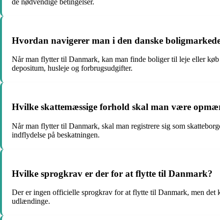
de nødvendige betingelser.
Hvordan navigerer man i den danske boligmarkedet
Når man flytter til Danmark, kan man finde boliger til leje eller 
depositum, husleje og forbrugsudgifter.
Hvilke skattemæssige forhold skal man være opmæ
Når man flytter til Danmark, skal man registrere sig som skattebor
indflydelse på beskatningen.
Hvilke sprogkrav er der for at flytte til Danmark?
Der er ingen officielle sprogkrav for at flytte til Danmark, men det
udlændinge.