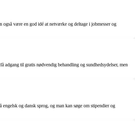
an også være en god idé at netværke og deltage i jobmesser og
, få adgang til gratis nødvendig behandling og sundhedsydelser, men
 på engelsk og dansk sprog, og man kan søge om stipendier og