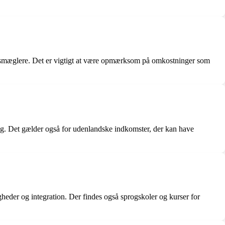
ndomsmæglere. Det er vigtigt at være opmærksom på omkostninger som
ing. Det gælder også for udenlandske indkomster, der kan have
igheder og integration. Der findes også sprogskoler og kurser for