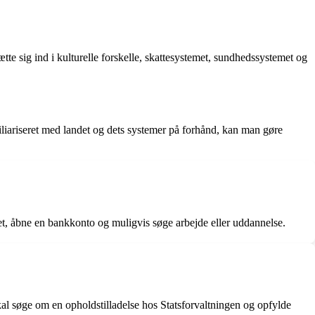
tte sig ind i kulturelle forskelle, skattesystemet, sundhedssystemet og
iliariseret med landet og dets systemer på forhånd, kan man gøre
teret, åbne en bankkonto og muligvis søge arbejde eller uddannelse.
al søge om en opholdstilladelse hos Statsforvaltningen og opfylde