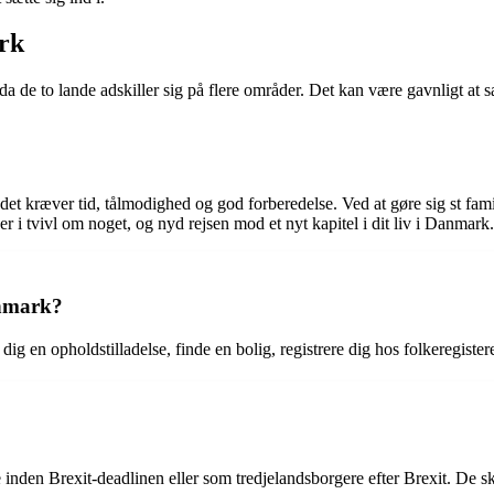
rk
a de to lande adskiller sig på flere områder. Det kan være gavnligt at sæ
det kræver tid, tålmodighed og god forberedelse. Ved at gøre sig st fam
 i tvivl om noget, og nyd rejsen mod et nyt kapitel i dit liv i Danmark.
anmark?
 dig en opholdstilladelse, finde en bolig, registrere dig hos folkeregis
nden Brexit-deadlinen eller som tredjelandsborgere efter Brexit. De sk