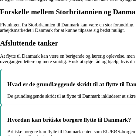
Forskelle mellem Storbritannien og Danma
Flytningen fra Storbritannien til Danmark kan være en stor forandring, d
arbejdsmarkedet i Danmark for at kunne tilpasse sig bedst muligt.
Afsluttende tanker
At flytte til Danmark kan være en berigende og lærerig oplevelse, men 
overgangen lettere og mere smidig. Husk at søge råd og hjælp, hvis du er
Hvad er de grundlæggende skridt til at flytte til D
De grundlæggende skridt til at flytte til Danmark inkluderer at sikre
Hvordan kan britiske borgere flytte til Danmark?
Britiske borgere kan flytte til Danmark enten som EU/EØS-borgere i