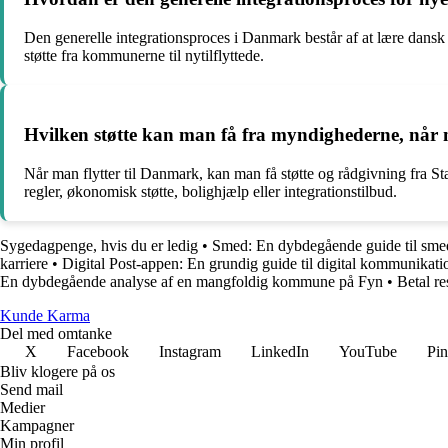
Den generelle integrationsproces i Danmark består af at lære dansk
støtte fra kommunerne til nytilflyttede.
Hvilken støtte kan man få fra myndighederne, når 
Når man flytter til Danmark, kan man få støtte og rådgivning fra St
regler, økonomisk støtte, bolighjælp eller integrationstilbud.
Sygedagpenge, hvis du er ledig
•
Smed: En dybdegående guide til sme
karriere
•
Digital Post-appen: En grundig guide til digital kommunikati
En dybdegående analyse af en mangfoldig kommune på Fyn
•
Betal re
Kunde Karma
Del med omtanke
X
Facebook
Instagram
LinkedIn
YouTube
Pin
Bliv klogere på os
Send mail
Medier
Kampagner
Min profil