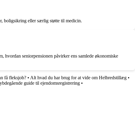
boligsikring eller særlig støtte til medicin.
ng om, hvordan seniorpensionen påvirker ens samlede økonomiske
 få fleksjob?
•
Alt hvad du har brug for at vide om Helbredstillæg
•
ybdegående guide til ejendomsregistrering
•