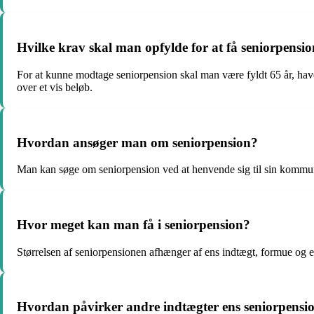
Hvilke krav skal man opfylde for at få seniorpensi
For at kunne modtage seniorpension skal man være fyldt 65 år, hav
over et vis beløb.
Hvordan ansøger man om seniorpension?
Man kan søge om seniorpension ved at henvende sig til sin kommun
Hvor meget kan man få i seniorpension?
Størrelsen af seniorpensionen afhænger af ens indtægt, formue og ev
Hvordan påvirker andre indtægter ens seniorpensi