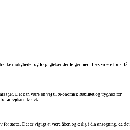
 hvilke muligheder og forpligtelser der følger med. Læs videre for at få
årsager. Det kan være en vej til økonomisk stabilitet og tryghed for
 for arbejdsmarkedet.
or støtte. Det er vigtigt at være åben og ærlig i din ansøgning, da det
.