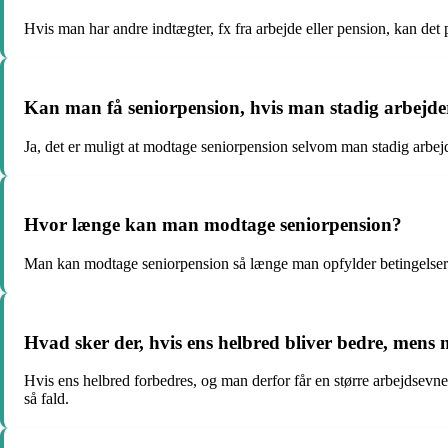
Hvis man har andre indtægter, fx fra arbejde eller pension, kan det
Kan man få seniorpension, hvis man stadig arbejder
Ja, det er muligt at modtage seniorpension selvom man stadig arbejder
Hvor længe kan man modtage seniorpension?
Man kan modtage seniorpension så længe man opfylder betingelserne f
Hvad sker der, hvis ens helbred bliver bedre, men
Hvis ens helbred forbedres, og man derfor får en større arbejdsevne
så fald.