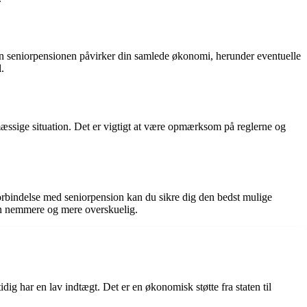
dan seniorpensionen påvirker din samlede økonomi, herunder eventuelle
.
æssige situation. Det er vigtigt at være opmærksom på reglerne og
forbindelse med seniorpension kan du sikre dig den bedst mulige
on nemmere og mere overskuelig.
ig har en lav indtægt. Det er en økonomisk støtte fra staten til