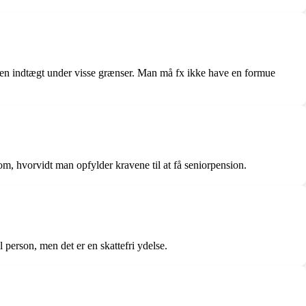
den indtægt under visse grænser. Man må fx ikke have en formue
, hvorvidt man opfylder kravene til at få seniorpension.
 person, men det er en skattefri ydelse.