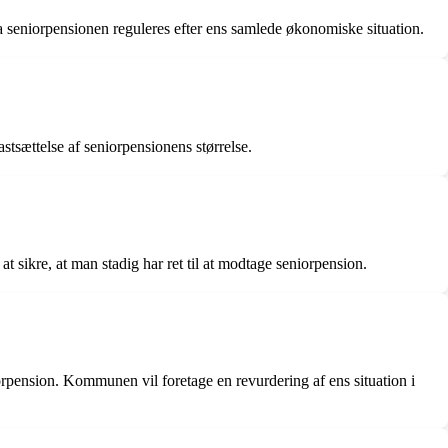
da seniorpensionen reguleres efter ens samlede økonomiske situation.
astsættelse af seniorpensionens størrelse.
 sikre, at man stadig har ret til at modtage seniorpension.
iorpension. Kommunen vil foretage en revurdering af ens situation i