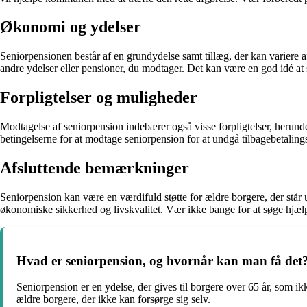
Økonomi og ydelser
Seniorpensionen består af en grundydelse samt tillæg, der kan variere
andre ydelser eller pensioner, du modtager. Det kan være en god idé at sø
Forpligtelser og muligheder
Modtagelse af seniorpension indebærer også visse forpligtelser, heru
betingelserne for at modtage seniorpension for at undgå tilbagebetaling
Afsluttende bemærkninger
Seniorpension kan være en værdifuld støtte for ældre borgere, der står 
økonomiske sikkerhed og livskvalitet. Vær ikke bange for at søge hjæl
Hvad er seniorpension, og hvornår kan man få det
Seniorpension er en ydelse, der gives til borgere over 65 år, som i
ældre borgere, der ikke kan forsørge sig selv.