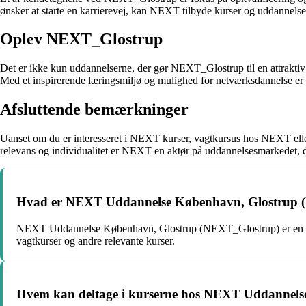
ønsker at starte en karrierevej, kan NEXT tilbyde kurser og uddannelser
Oplev NEXT_Glostrup
Det er ikke kun uddannelserne, der gør NEXT_Glostrup til en attraktiv 
Med et inspirerende læringsmiljø og mulighed for netværksdannelse er 
Afsluttende bemærkninger
Uanset om du er interesseret i NEXT kurser, vagtkursus hos NEXT elle
relevans og individualitet er NEXT en aktør på uddannelsesmarkedet, 
Hvad er NEXT Uddannelse København, Glostrup 
NEXT Uddannelse København, Glostrup (NEXT_Glostrup) er en uddann
vagtkurser og andre relevante kurser.
Hvem kan deltage i kurserne hos NEXT Uddannels