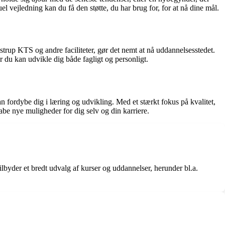
 vejledning kan du få den støtte, du har brug for, for at nå dine mål.
trup KTS og andre faciliteter, gør det nemt at nå uddannelsesstedet.
du kan udvikle dig både fagligt og personligt.
fordybe dig i læring og udvikling. Med et stærkt fokus på kvalitet,
e nye muligheder for dig selv og din karriere.
der et bredt udvalg af kurser og uddannelser, herunder bl.a.