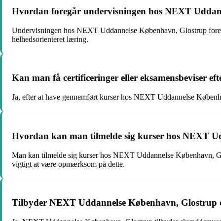
Hvordan foregår undervisningen hos NEXT Uddan
Undervisningen hos NEXT Uddannelse København, Glostrup foregår p
helhedsorienteret læring.
Kan man få certificeringer eller eksamensbeviser e
Ja, efter at have gennemført kurser hos NEXT Uddannelse Københa
Hvordan kan man tilmelde sig kurser hos NEXT U
Man kan tilmelde sig kurser hos NEXT Uddannelse København, Glostru
vigtigt at være opmærksom på dette.
Tilbyder NEXT Uddannelse København, Glostrup o