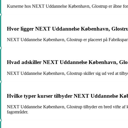
Kurserne hos NEXT Uddannelse København, Glostrup er åbne for både
Hvor ligger NEXT Uddannelse København, Glostru
NEXT Uddannelse København, Glostrup er placeret på Fabriksparken
Hvad adskiller NEXT Uddannelse København, Glost
NEXT Uddannelse København, Glostrup skiller sig ud ved at tilbyde 
Hvilke typer kurser tilbyder NEXT Uddannelse Kø
NEXT Uddannelse København, Glostrup tilbyder en bred vifte af kur
fagområder.