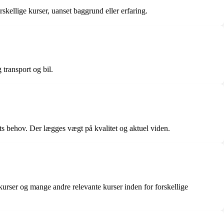
ellige kurser, uanset baggrund eller erfaring.
transport og bil.
ts behov. Der lægges vægt på kvalitet og aktuel viden.
urser og mange andre relevante kurser inden for forskellige