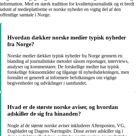
information. Med en stærk tradition for kvalitetsjournalistik og et bredt
udsnit af medieplatforme er norske nyheder en vigtig del af den
offentlige samtale i Norge.
Hvordan dækker norske medier typisk nyheder
fra Norge?
Norske medier dækker typisk nyheder fra Norge gennem en
blanding af journalistiske metoder såsom reportager, interviews,
analyser og kommentarer. De forskellige medier har typisk
forskellige fokusområder og tilgange til nyhedsdækningen, men
formålet er generelt at informere befolkningen om vigtige
begivenheder og udviklinger i samfundet.
Hvad er de største norske aviser, og hvordan
adskiller de sig fra hinanden?
Nogle af de største norske aviser inkluderer Aftenposten, VG,
Dagbladet og Dagens Næringsliv. Disse aviser adskiller sig i