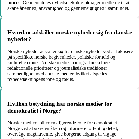
proces. Gennem deres nyhedsdækning bidrager medierne til at
skabe åbenhed, ansvarlighed og gennemsigtighed i samfundet.
Hvordan adskiller norske nyheder sig fra danske
nyheder?
Norske nyheder adskiller sig fra danske nyheder ved at fokusere
på specifikke norske begivenheder, politiske forhold og
kulturelle emner. Norske medier har også forskellige
redaktionelle prioriteter og journalistiske traditioner
sammenlignet med danske medier, hvilket afspejles i
nyhedsdækningens tone og fokus.
Hvilken betydning har norske medier for
demokratiet i Norge?
Norske medier spiller en afgørende rolle for demokratiet i
Norge ved at sikre en åben og informeret offentlig debat,
overvåge magthaverne, give borgerne adgang til vigtige