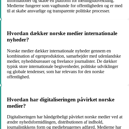
informationer og skabe en platform for meningsudveksling.
Medierne fungerer som vagthunde for offentligheden og er med
til at skabe ansvarlige og transparente politiske processer.
Hvordan dækker norske medier internationale
nyheder?
Norske medier dækker internationale nyheder gennem en
kombination af egenproduktion, samarbejder med udenlandske
medier, nyhedsbureauer og freelance journalister. De dækker
typisk store internationale begivenheder, politiske udviklinger
og globale tendenser, som har relevans for den norske
offentlighed.
Hvordan har digitaliseringen påvirket norske
medier?
Digitaliseringen har håndgribeligt påvirket norske medier ved at
ændre nyhedsformidlingen, distributionen af indhold,
journalistikkens form og mediebrugernes adfærd. Medierne har