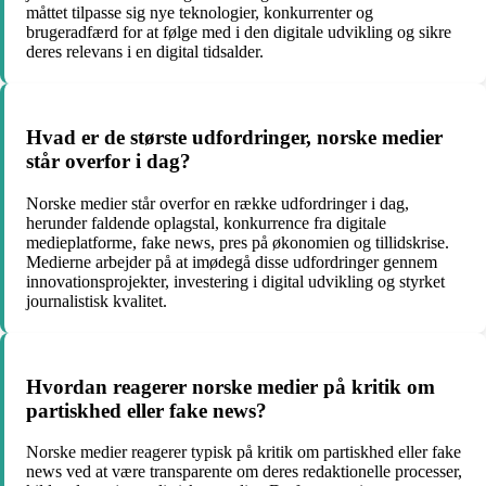
måttet tilpasse sig nye teknologier, konkurrenter og
brugeradfærd for at følge med i den digitale udvikling og sikre
deres relevans i en digital tidsalder.
Hvad er de største udfordringer, norske medier
står overfor i dag?
Norske medier står overfor en række udfordringer i dag,
herunder faldende oplagstal, konkurrence fra digitale
medieplatforme, fake news, pres på økonomien og tillidskrise.
Medierne arbejder på at imødegå disse udfordringer gennem
innovationsprojekter, investering i digital udvikling og styrket
journalistisk kvalitet.
Hvordan reagerer norske medier på kritik om
partiskhed eller fake news?
Norske medier reagerer typisk på kritik om partiskhed eller fake
news ved at være transparente om deres redaktionelle processer,