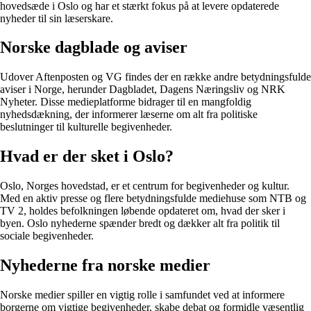
hovedsæde i Oslo og har et stærkt fokus på at levere opdaterede
nyheder til sin læserskare.
Norske dagblade og aviser
Udover Aftenposten og VG findes der en række andre betydningsfulde
aviser i Norge, herunder Dagbladet, Dagens Næringsliv og NRK
Nyheter. Disse medieplatforme bidrager til en mangfoldig
nyhedsdækning, der informerer læserne om alt fra politiske
beslutninger til kulturelle begivenheder.
Hvad er der sket i Oslo?
Oslo, Norges hovedstad, er et centrum for begivenheder og kultur.
Med en aktiv presse og flere betydningsfulde mediehuse som NTB og
TV 2, holdes befolkningen løbende opdateret om, hvad der sker i
byen. Oslo nyhederne spænder bredt og dækker alt fra politik til
sociale begivenheder.
Nyhederne fra norske medier
Norske medier spiller en vigtig rolle i samfundet ved at informere
borgerne om vigtige begivenheder, skabe debat og formidle væsentlig