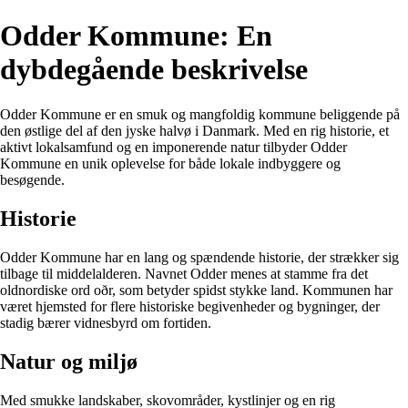
Odder Kommune: En
dybdegående beskrivelse
Odder Kommune er en smuk og mangfoldig kommune beliggende på
den østlige del af den jyske halvø i Danmark. Med en rig historie, et
aktivt lokalsamfund og en imponerende natur tilbyder Odder
Kommune en unik oplevelse for både lokale indbyggere og
besøgende.
Historie
Odder Kommune har en lang og spændende historie, der strækker sig
tilbage til middelalderen. Navnet Odder menes at stamme fra det
oldnordiske ord oðr, som betyder spidst stykke land. Kommunen har
været hjemsted for flere historiske begivenheder og bygninger, der
stadig bærer vidnesbyrd om fortiden.
Natur og miljø
Med smukke landskaber, skovområder, kystlinjer og en rig