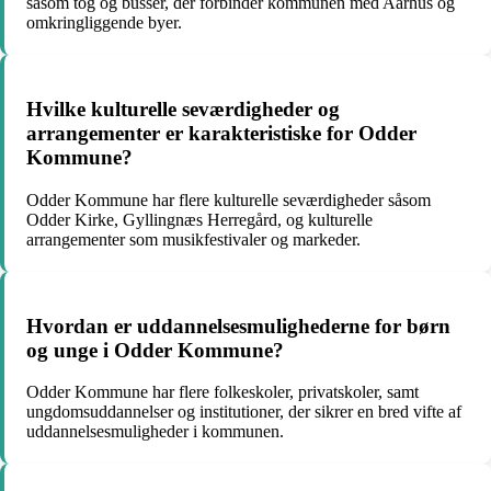
såsom tog og busser, der forbinder kommunen med Aarhus og
omkringliggende byer.
Hvilke kulturelle seværdigheder og
arrangementer er karakteristiske for Odder
Kommune?
Odder Kommune har flere kulturelle seværdigheder såsom
Odder Kirke, Gyllingnæs Herregård, og kulturelle
arrangementer som musikfestivaler og markeder.
Hvordan er uddannelsesmulighederne for børn
og unge i Odder Kommune?
Odder Kommune har flere folkeskoler, privatskoler, samt
ungdomsuddannelser og institutioner, der sikrer en bred vifte af
uddannelsesmuligheder i kommunen.