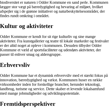
biodiversitet er naturen i Odder Kommune en sand perle. Kommunen
lægger stor vægt på bæredygtighed og bevaring af miljøet, hvilket
afspejler sig i de grønne initiativer og naturbeskyttelsesområder, der
findes rundt omkring i området.
Kultur og aktiviteter
Odder Kommune er kendt for sit rige kulturliv og sine mange
aktiviteter. Fra kunstgallerier og teatre til lokale markeder og festivaler
er der altid noget at opleve i kommunen. Desuden tilbyder Odder
Kommune et væld af sportsfaciliteter og udendørs aktiviteter, der
passer til enhver smag og aldersgruppe.
Erhvervsliv
Odder Kommune har et dynamisk erhvervsliv med et stærkt fokus på
innovation, bæredygtighed og vækst. Kommunen huser en række
virksomheder inden for forskellige brancher, herunder teknologi,
landbrug, turisme og service. Dette skaber et levende lokalsamfund
med mange jobmuligheder og udviklingspotentiale.
Fremtidsperspektiver