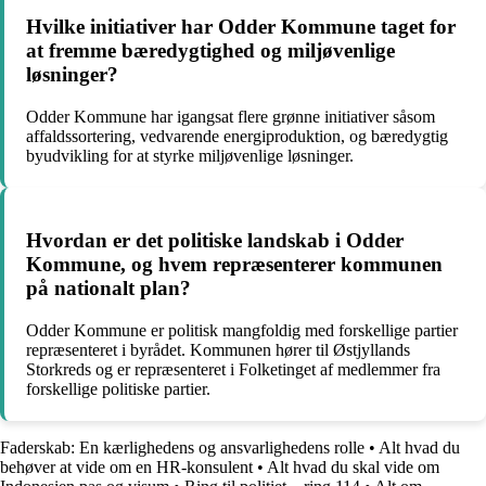
Hvilke initiativer har Odder Kommune taget for
at fremme bæredygtighed og miljøvenlige
løsninger?
Odder Kommune har igangsat flere grønne initiativer såsom
affaldssortering, vedvarende energiproduktion, og bæredygtig
byudvikling for at styrke miljøvenlige løsninger.
Hvordan er det politiske landskab i Odder
Kommune, og hvem repræsenterer kommunen
på nationalt plan?
Odder Kommune er politisk mangfoldig med forskellige partier
repræsenteret i byrådet. Kommunen hører til Østjyllands
Storkreds og er repræsenteret i Folketinget af medlemmer fra
forskellige politiske partier.
Faderskab: En kærlighedens og ansvarlighedens rolle
•
Alt hvad du
behøver at vide om en HR-konsulent
•
Alt hvad du skal vide om