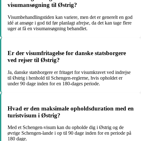
visumansøgning til Østrig?
Visumbehandlingstiden kan variere, men det er generelt en god
idé at ansøge i god tid før planlagt afrejse, da det kan tage flere
uger at få en visumansøgning behandlet.
Er der visumfritagelse for danske statsborgere
ved rejser til Østrig?
Ja, danske statsborgere er fritaget for visumkravet ved indrejse
til Østrig i henhold til Schengen-reglerne, hvis opholdet er
under 90 dage inden for en 180-dages periode.
Hvad er den maksimale opholdsduration med en
turistvisum i Østrig?
Med et Schengen-visum kan du opholde dig i Østrig og de
øvrige Schengen-lande i op til 90 dage inden for en periode på
180 dage.