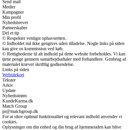
Send mail
Medier
Kampagner
Min profil
Nyhedsbrevet
Partnerskaber
Del et tip
© Respekter venligst ophavsretten.
© Indholdet må ikke gengives uden tilladelse. Nogle links på siden
kan give os kommission ved køb.
© Rettighederne til alt indhold på dette website forbeholdes. Vi kan
tjene penge gennem samarbejdsaftaler med forhandlere. Genbrug af
materialet kræver skriftlig godkendelse.
Links på siden
Websitekort
Tekster
Arkiv
Update
Nyhedsstrøm
KundeKarma.dk
Match Group
pr@matchgroup.dk
For at sikre optimal funktionalitet og relevant indhold anvender vi
cookies.
Oplysninger om din enhed og din brug af hjemmesiden kan blive