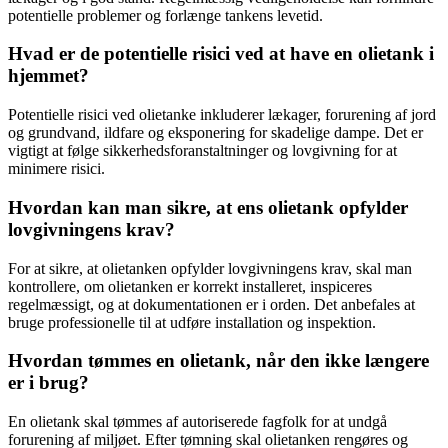
potentielle problemer og forlænge tankens levetid.
Hvad er de potentielle risici ved at have en olietank i
hjemmet?
Potentielle risici ved olietanke inkluderer lækager, forurening af jord
og grundvand, ildfare og eksponering for skadelige dampe. Det er
vigtigt at følge sikkerhedsforanstaltninger og lovgivning for at
minimere risici.
Hvordan kan man sikre, at ens olietank opfylder
lovgivningens krav?
For at sikre, at olietanken opfylder lovgivningens krav, skal man
kontrollere, om olietanken er korrekt installeret, inspiceres
regelmæssigt, og at dokumentationen er i orden. Det anbefales at
bruge professionelle til at udføre installation og inspektion.
Hvordan tømmes en olietank, når den ikke længere
er i brug?
En olietank skal tømmes af autoriserede fagfolk for at undgå
forurening af miljøet. Efter tømning skal olietanken rengøres og