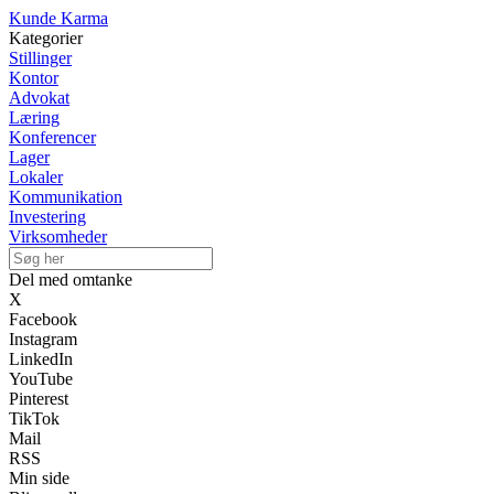
Kunde Karma
Kategorier
Stillinger
Kontor
Advokat
Læring
Konferencer
Lager
Lokaler
Kommunikation
Investering
Virksomheder
Del med omtanke
X
Facebook
Instagram
LinkedIn
YouTube
Pinterest
TikTok
Mail
RSS
Min side