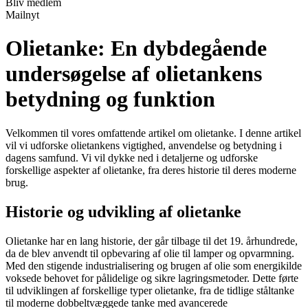
Bliv medlem
Mailnyt
Olietanke: En dybdegående
undersøgelse af olietankens
betydning og funktion
Velkommen til vores omfattende artikel om olietanke. I denne artikel
vil vi udforske olietankens vigtighed, anvendelse og betydning i
dagens samfund. Vi vil dykke ned i detaljerne og udforske
forskellige aspekter af olietanke, fra deres historie til deres moderne
brug.
Historie og udvikling af olietanke
Olietanke har en lang historie, der går tilbage til det 19. århundrede,
da de blev anvendt til opbevaring af olie til lamper og opvarmning.
Med den stigende industrialisering og brugen af olie som energikilde
voksede behovet for pålidelige og sikre lagringsmetoder. Dette førte
til udviklingen af forskellige typer olietanke, fra de tidlige ståltanke
til moderne dobbeltvæggede tanke med avancerede