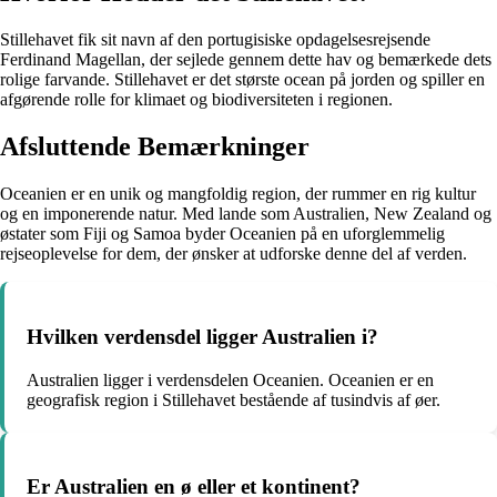
Stillehavet fik sit navn af den portugisiske opdagelsesrejsende
Ferdinand Magellan, der sejlede gennem dette hav og bemærkede dets
rolige farvande. Stillehavet er det største ocean på jorden og spiller en
afgørende rolle for klimaet og biodiversiteten i regionen.
Afsluttende Bemærkninger
Oceanien er en unik og mangfoldig region, der rummer en rig kultur
og en imponerende natur. Med lande som Australien, New Zealand og
østater som Fiji og Samoa byder Oceanien på en uforglemmelig
rejseoplevelse for dem, der ønsker at udforske denne del af verden.
Hvilken verdensdel ligger Australien i?
Australien ligger i verdensdelen Oceanien. Oceanien er en
geografisk region i Stillehavet bestående af tusindvis af øer.
Er Australien en ø eller et kontinent?