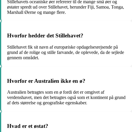
Stillehavets oceaniske øer refererer til de mange små øer og
østater spredt ud over Stillehavet, herunder Fiji, Samoa, Tonga,
Marshall Øerne og mange flere.
Hvorfor hedder det Stillehavet?
Stillehavet fik sit navn af europæiske opdagelsesrejsende på
grund af de rolige og stille farvande, de oplevede, da de sejlede
gennem området.
Hvorfor er Australien ikke en ø?
Australien betragtes som en ø fordi det er omgivet af
verdenshavet, men det betragtes også som et kontinent på grund
af dets størrelse og geografiske egenskaber.
Hvad er et østat?