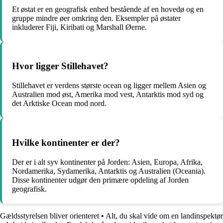
Et østat er en geografisk enhed bestående af en hovedø og en
gruppe mindre øer omkring den. Eksempler på østater
inkluderer Fiji, Kiribati og Marshall Øerne.
Hvor ligger Stillehavet?
Stillehavet er verdens største ocean og ligger mellem Asien og
Australien mod øst, Amerika mod vest, Antarktis mod syd og
det Arktiske Ocean mod nord.
Hvilke kontinenter er der?
Der er i alt syv kontinenter på Jorden: Asien, Europa, Afrika,
Nordamerika, Sydamerika, Antarktis og Australien (Oceania).
Disse kontinenter udgør den primære opdeling af Jorden
geografisk.
Gældsstyrelsen bliver orienteret
•
Alt, du skal vide om en landinspektør