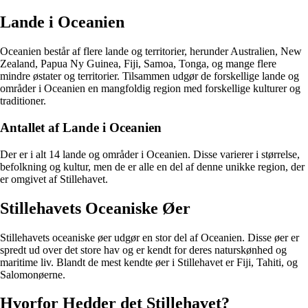
Lande i Oceanien
Oceanien består af flere lande og territorier, herunder Australien, New
Zealand, Papua Ny Guinea, Fiji, Samoa, Tonga, og mange flere
mindre østater og territorier. Tilsammen udgør de forskellige lande og
områder i Oceanien en mangfoldig region med forskellige kulturer og
traditioner.
Antallet af Lande i Oceanien
Der er i alt 14 lande og områder i Oceanien. Disse varierer i størrelse,
befolkning og kultur, men de er alle en del af denne unikke region, der
er omgivet af Stillehavet.
Stillehavets Oceaniske Øer
Stillehavets oceaniske øer udgør en stor del af Oceanien. Disse øer er
spredt ud over det store hav og er kendt for deres naturskønhed og
maritime liv. Blandt de mest kendte øer i Stillehavet er Fiji, Tahiti, og
Salomonøerne.
Hvorfor Hedder det Stillehavet?