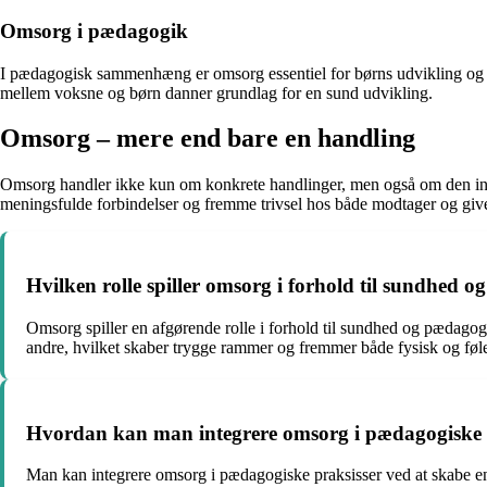
Omsorg i pædagogik
I pædagogisk sammenhæng er omsorg essentiel for børns udvikling og l
mellem voksne og børn danner grundlag for en sund udvikling.
Omsorg – mere end bare en handling
Omsorg handler ikke kun om konkrete handlinger, men også om den indre 
meningsfulde forbindelser og fremme trivsel hos både modtager og giv
Hvilken rolle spiller omsorg i forhold til sundhed 
Omsorg spiller en afgørende rolle i forhold til sundhed og pædagog
andre, hvilket skaber trygge rammer og fremmer både fysisk og fø
Hvordan kan man integrere omsorg i pædagogiske 
Man kan integrere omsorg i pædagogiske praksisser ved at skabe en 