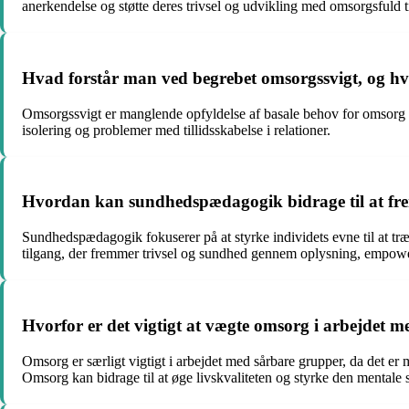
anerkendelse og støtte deres trivsel og udvikling med omsorgsfuld t
Hvad forstår man ved begrebet omsorgssvigt, og hv
Omsorgssvigt er manglende opfyldelse af basale behov for omsorg og
isolering og problemer med tillidsskabelse i relationer.
Hvordan kan sundhedspædagogik bidrage til at f
Sundhedspædagogik fokuserer på at styrke individets evne til at t
tilgang, der fremmer trivsel og sundhed gennem oplysning, empowe
Hvorfor er det vigtigt at vægte omsorg i arbejdet m
Omsorg er særligt vigtigt i arbejdet med sårbare grupper, da det er m
Omsorg kan bidrage til at øge livskvaliteten og styrke den mentale