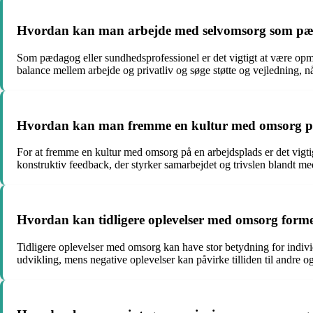
Hvordan kan man arbejde med selvomsorg som pæda
Som pædagog eller sundhedsprofessionel er det vigtigt at være opm
balance mellem arbejde og privatliv og søge støtte og vejledning, n
Hvordan kan man fremme en kultur med omsorg på
For at fremme en kultur med omsorg på en arbejdsplads er det vigt
konstruktiv feedback, der styrker samarbejdet og trivslen blandt m
Hvordan kan tidligere oplevelser med omsorg forme 
Tidligere oplevelser med omsorg kan have stor betydning for indivi
udvikling, mens negative oplevelser kan påvirke tilliden til andre o