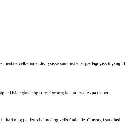
s mentale velbefindende, fysiske sundhed eller pædagogisk tilgang til
g støtte i både glæde og sorg. Omsorg kan udtrykkes på mange
tiv indvirkning på deres helbred og velbefindende. Omsorg i sundhed