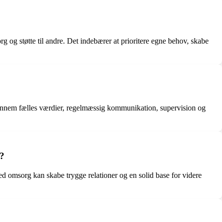
og støtte til andre. Det indebærer at prioritere egne behov, skabe
gennem fælles værdier, regelmæssig kommunikation, supervision og
t?
d omsorg kan skabe trygge relationer og en solid base for videre