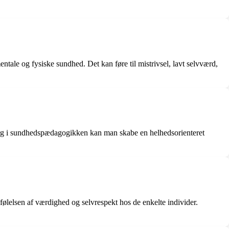
tale og fysiske sundhed. Det kan føre til mistrivsel, lavt selvværd,
sorg i sundhedspædagogikken kan man skabe en helhedsorienteret
e følelsen af værdighed og selvrespekt hos de enkelte individer.